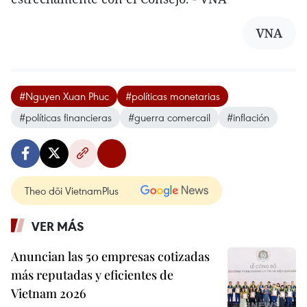
VNA
#Nguyen Xuan Phuc
#políticas monetarias
#políticas financieras
#guerra comercail
#inflación
Theo dõi VietnamPlus
VER MÁS
Anuncian las 50 empresas cotizadas
más reputadas y eficientes de
Vietnam 2026