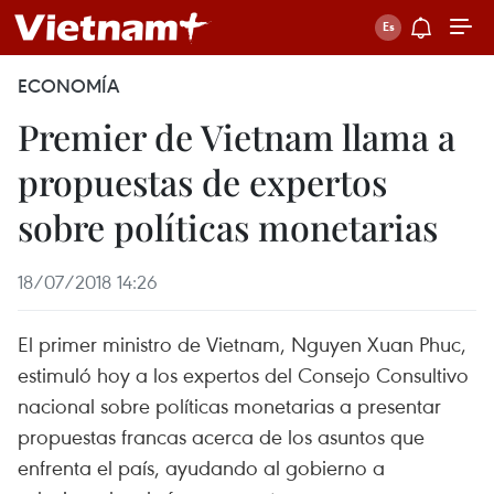
ECONOMÍA
Premier de Vietnam llama a
propuestas de expertos
sobre políticas monetarias
18/07/2018 14:26
El primer ministro de Vietnam, Nguyen Xuan Phuc,
estimuló hoy a los expertos del Consejo Consultivo
nacional sobre políticas monetarias a presentar
propuestas francas acerca de los asuntos que
enfrenta el país, ayudando al gobierno a