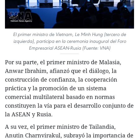
El primer ministro de Vietnam, Le Minh Hung (tercero de
izquierda), participa en la ceremonia inaugural del Foro
Empresarial ASEAN-Rusia (Fuente: VNA)
Por su parte, el primer ministro de Malasia,
Anwar Ibrahim, afianzó que el diálogo, la
construcción de confianza, la cooperación
práctica y la promoción de un sistema
comercial multilateral basado en normas
constituyen la vía para el desarrollo conjunto de
la ASEAN y Rusia.
A su vez, el primer ministro de Tailandia,
Anutin Charnvirakul, subrayó la importancia de