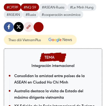
#CPTPP
#NQ 59
#ASEAN-Rusia
#Le Minh Hung
#ASEAN
#Rusia
#cooperación económica
Theo dõi VietnamPlus
Integración internacional
Consolidan la amistad entre países de la
ASEAN en Ciudad Ho Chi Minh
Australia destaca la visita de Estado del
máximo dirigente vietnamita