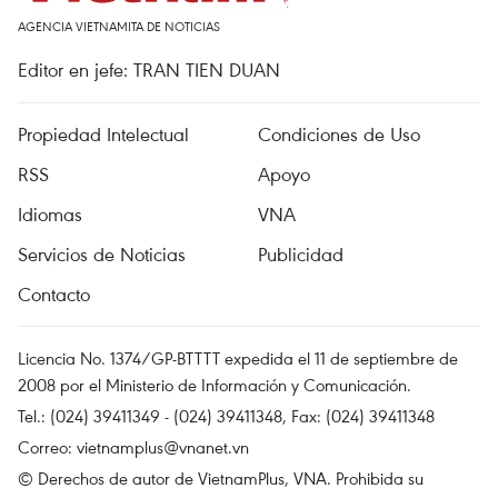
AGENCIA VIETNAMITA DE NOTICIAS
Editor en jefe: TRAN TIEN DUAN
Propiedad Intelectual
Condiciones de Uso
RSS
Apoyo
Idiomas
VNA
Servicios de Noticias
Publicidad
Contacto
Licencia No. 1374/GP-BTTTT expedida el 11 de septiembre de
2008 por el Ministerio de Información y Comunicación.
Tel.: (024) 39411349 - (024) 39411348, Fax: (024) 39411348
Correo:
vietnamplus@vnanet.vn
© Derechos de autor de VietnamPlus, VNA. Prohibida su