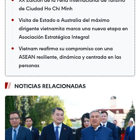
XX Edición de la Feria Internacional de Turismo
de Ciudad Ho Chi Minh
Visita de Estado a Australia del máximo
dirigente vietnamita marca una nueva etapa en
Asociación Estratégica Integral
Vietnam reafirma su compromiso con una
ASEAN resiliente, dinámica y centrada en las
personas
NOTICIAS RELACIONADAS