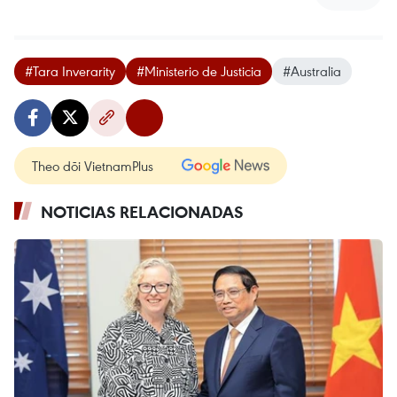
#Tara Inverarity
#Ministerio de Justicia
#Australia
Theo dõi VietnamPlus
NOTICIAS RELACIONADAS