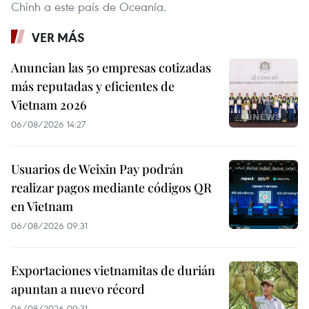
Chinh a este país de Oceanía.
VER MÁS
Anuncian las 50 empresas cotizadas
más reputadas y eficientes de
Vietnam 2026
06/08/2026 14:27
Usuarios de Weixin Pay podrán
realizar pagos mediante códigos QR
en Vietnam
06/08/2026 09:31
Exportaciones vietnamitas de durián
apuntan a nuevo récord
06/08/2026 09:31