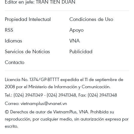
Editor en jefe: TRAN TIEN DUAN
Propiedad Intelectual
Condiciones de Uso
RSS
Apoyo
Idiomas
VNA
Servicios de Noticias
Publicidad
Contacto
Licencia No. 1374/GP-BTTTT expedida el 11 de septiembre de
2008 por el Ministerio de Información y Comunicación.
Tel.: (024) 39411349 - (024) 39411348, Fax: (024) 39411348
Correo:
vietnamplus@vnanet.vn
© Derechos de autor de VietnamPlus, VNA. Prohibida su
reproducción, por cualquier medio, sin autorización expresa por
escrito.