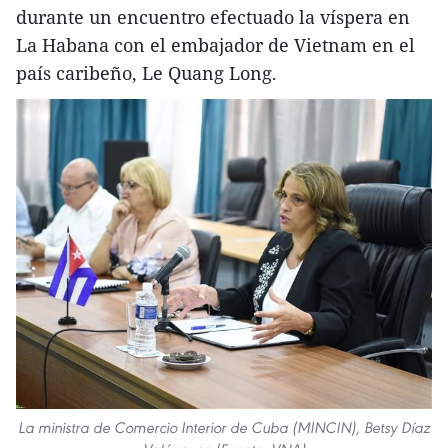
durante un encuentro efectuado la víspera en
La Habana con el embajador de Vietnam en el
país caribeño, Le Quang Long.
La ministra de Comercio Interior de Cuba (MINCIN), Betsy Díaz