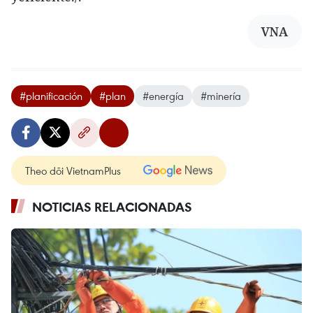
VNA
#planificación
#plan
#energía
#minería
Theo dõi VietnamPlus
NOTICIAS RELACIONADAS