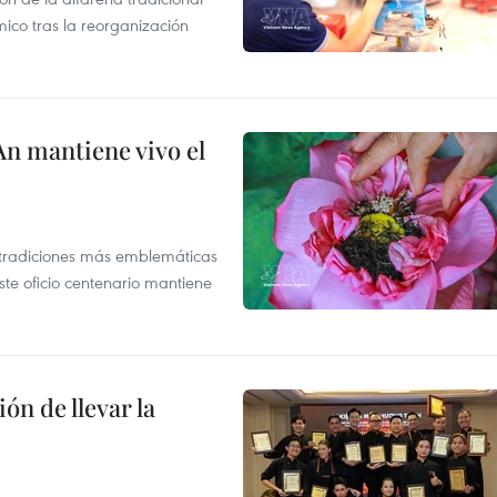
mico tras la reorganización
An mantiene vivo el
s tradiciones más emblemáticas
ste oficio centenario mantiene
ón de llevar la