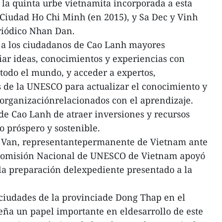
 la quinta urbe vietnamita incorporada a esta
Ciudad Ho Chi Minh (en 2015), y Sa Dec y Vinh
riódico Nhan Dan.
a a los ciudadanos de Cao Lanh mayores
ar ideas, conocimientos y experiencias con
todo el mundo, y acceder a expertos,
 de la UNESCO para actualizar el conocimiento y
a organizaciónrelacionados con el aprendizaje.
e Cao Lanh de atraer inversiones y recursos
 próspero y sostenible.
 Van, representantepermanente de Vietnam ante
 Comisión Nacional de UNESCO de Vietnam apoyó
la preparación delexpediente presentado a la
 ciudades de la provinciade Dong Thap en el
ña un papel importante en eldesarrollo de este