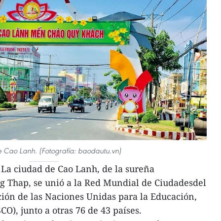
 Cao Lanh. (Fotografía: baodautu.vn)
La ciudad de Cao Lanh, de la sureña
g Thap, se unió a la Red Mundial de Ciudadesdel
ión de las Naciones Unidas para la Educación,
CO), junto a otras 76 de 43 países.