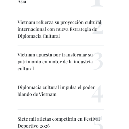
Asia
Vietnam refuerza su proyección cultural
internacional con nueva Estrategia de
Diplomacia Cultural
Vietnam apuesta por transformar su
patrimonio en motor de la industria
cultural
Diplomacia cultural impulsa el poder
blando de Vietnam
Siete mil atletas competirán en Festival
Deportivo 2026