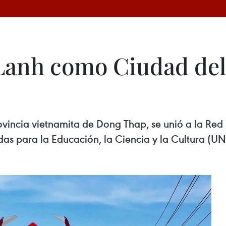
Lanh como Ciudad del
ovincia vietnamita de Dong Thap, se unió a la Re
as para la Educación, la Ciencia y la Cultura (UN