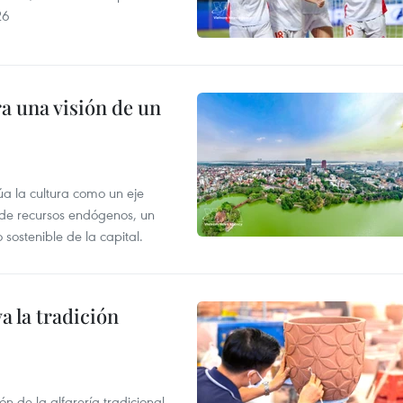
26
a una visión de un
úa la cultura como un eje
e de recursos endógenos, un
sostenible de la capital.
 la tradición
 de la alfarería tradicional