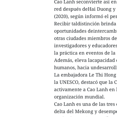
Cao Lanh seconvierte así en
red después deHai Duong y 
(2020), según informó el pe
Recibir taldistinción brind
oportunidades deintercambi
otras ciudades miembros de
investigadores y educadores
la práctica en eventos de l
Además, eleva lacapacidad d
humanos, hacia undesarrollo
La embajadora Le Thi Hong
la UNESCO, destacó que la
activamente a Cao Lanh en 
organización mundial.
Cao Lanh es una de las tres
delta del Mekong y desempe