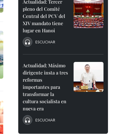
Actualidad: Tercer
pleno del Comité
Central del PCV del
XIV mandato tiene
lugar en Hanoi
ESCUCHAR
Actualidad: Máximo
dirigente insta a tres
reformas
importantes para
transformar la
cultura socialista en
nueva era
ESCUCHAR