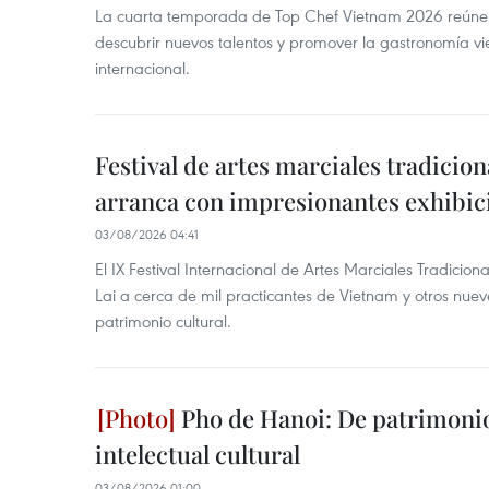
La cuarta temporada de Top Chef Vietnam 2026 reúne a 
descubrir nuevos talentos y promover la gastronomía vi
internacional.
Festival de artes marciales tradicio
arranca con impresionantes exhibic
03/08/2026 04:41
El IX Festival Internacional de Artes Marciales Tradicion
Lai a cerca de mil practicantes de Vietnam y otros nue
patrimonio cultural.
Pho de Hanoi: De patrimonio
intelectual cultural
03/08/2026 01:00