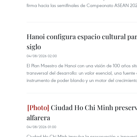
firma hacia las semifinales de Campeonato ASEAN 20
Hanoi configura espacio cultural par
siglo
04/08/2026 02:00
El Plan Maestro de Hanoi con una visión de 100 años sit
transversal del desarrollo: un valor esencial, una fuent
instrumento de poder blando y un motor del crecimiento 
Ciudad Ho Chi Minh preserva
alfarera
04/08/2026 01:00
Ciudad Ho Chi Minh impulsa la preservación e innovación