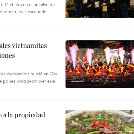
14 chefs con el objetivo de
etnamita en el escenario
nales vietnamitas
iones
ales Vietnamitas reunió en Gia
ve países para promover este
 a la propiedad