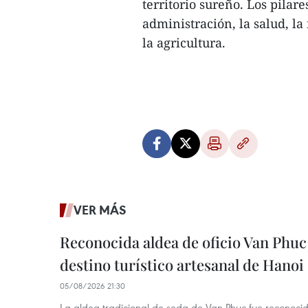
territorio sureño. Los pilar
administración, la salud, la
la agricultura.
VER MÁS
Reconocida aldea de oficio Van Phu
destino turístico artesanal de Hanoi
05/08/2026 21:30
La aldea tradicional de seda de Van Phuc fue reconocida