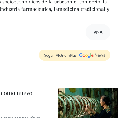
es socioeconómicos de la urbeson el comercio, la
 industria farmacéutica, lamedicina tradicional y
VNA
Seguir VietnamPlus
c como nuevo
 como destino turístico,