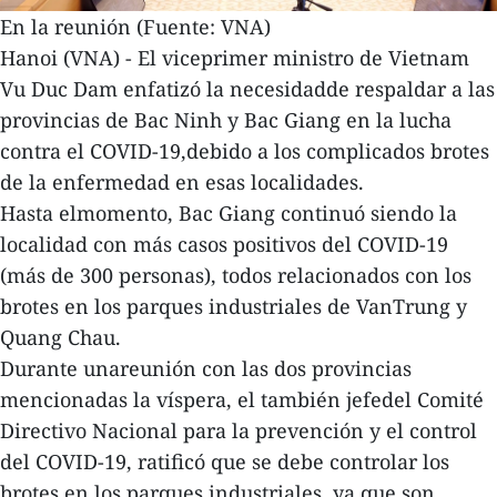
En la reunión (Fuente: VNA)
Hanoi (VNA) - El viceprimer ministro de Vietnam
Vu Duc Dam enfatizó la necesidadde respaldar a las
provincias de Bac Ninh y Bac Giang en la lucha
contra el COVID-19,debido a los complicados brotes
de la enfermedad en esas localidades.
Hasta elmomento, Bac Giang continuó siendo la
localidad con más casos positivos del COVID-19
(más de 300 personas), todos relacionados con los
brotes en los parques industriales de VanTrung y
Quang Chau.
Durante unareunión con las dos provincias
mencionadas la víspera, el también jefedel Comité
Directivo Nacional para la prevención y el control
del COVID-19, ratificó que se debe controlar los
brotes en los parques industriales, ya que son