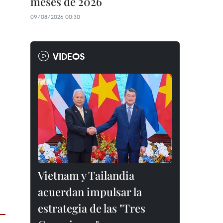
meses de 2026
09/08/2026 00:30
VIDEOS
Vietnam y Tailandia
acuerdan impulsar la
estrategia de las "Tres