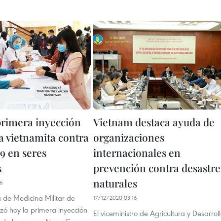
primera inyección
Vietnam destaca ayuda de
a vietnamita contra
organizaciones
 en seres
internacionales en
s
prevención contra desastre
naturales
06
de Medicina Militar de
17/12/2020 03:16
zó hoy la primera inyección
El viceministro de Agricultura y Desarrol