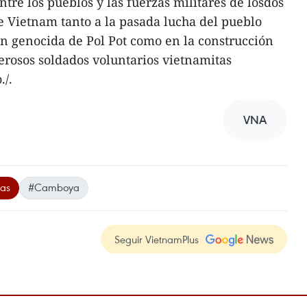
ntre los pueblos y las fuerzas militares de losdos
de Vietnam tanto a la pasada lucha del pueblo
 genocida de Pol Pot como en la construcción
rosos soldados voluntarios vietnamitas
./.
VNA
tas
#Camboya
Seguir VietnamPlus