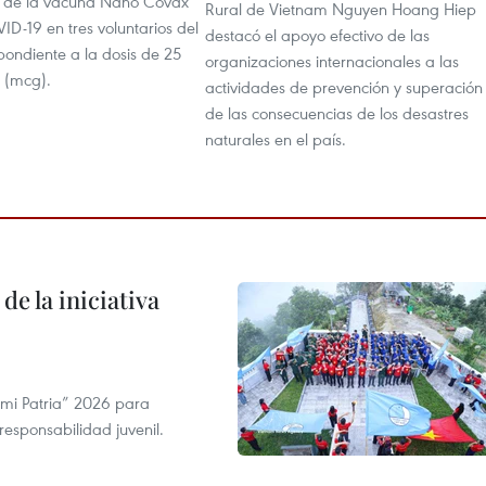
l de la vacuna Nano Covax
Rural de Vietnam Nguyen Hoang Hiep
ID-19 en tres voluntarios del
destacó el apoyo efectivo de las
pondiente a la dosis de 25
organizaciones internacionales a las
 (mcg).
actividades de prevención y superación
de las consecuencias de los desastres
naturales en el país.
de la iniciativa
 mi Patria” 2026 para
 responsabilidad juvenil.