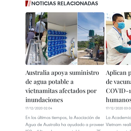
NOTICIAS RELACIONADAS
Australia apoya suministro
Aplican 
de agua potable a
de vacun
vietnamitas afectados por
COVID-19
inundaciones
humano
17/12/2020 02:04
17/12/2020 03:
En los últimos tiempos, la Asociación de
La Academia 
Agua de Australia ha ayudado a proveer
Vietnam reali