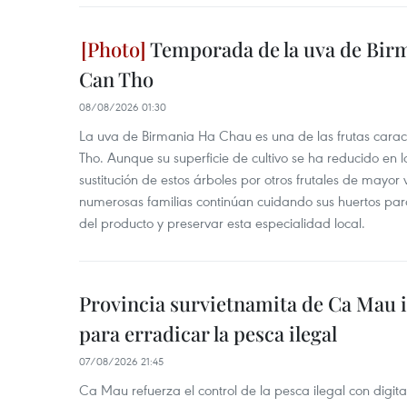
Temporada de la uva de Bir
Can Tho
08/08/2026 01:30
La uva de Birmania Ha Chau es una de las frutas carac
Tho. Aunque su superficie de cultivo se ha reducido en l
sustitución de estos árboles por otros frutales de mayor 
numerosas familias continúan cuidando sus huertos para
del producto y preservar esta especialidad local.
Provincia survietnamita de Ca Mau
para erradicar la pesca ilegal
07/08/2026 21:45
Ca Mau refuerza el control de la pesca ilegal con digit