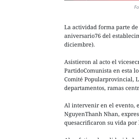
Fo
La actividad forma parte de
aniversario76 del estableci
diciembre).
Asistieron al acto el vices
PartidoComunista en esta lo
Comité Popularprovincial, 
departamentos, ramas centr
Al intervenir en el evento, 
NguyenThanh Nhan, expresó 
quesacrificaron su vida por 