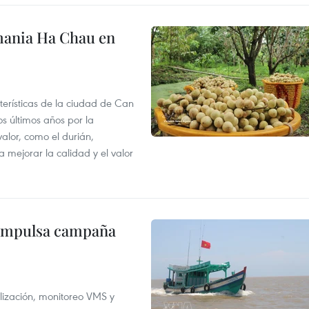
mania Ha Chau en
terísticas de la ciudad de Can
os últimos años por la
valor, como el durián,
 mejorar la calidad y el valor
 impulsa campaña
alización, monitoreo VMS y