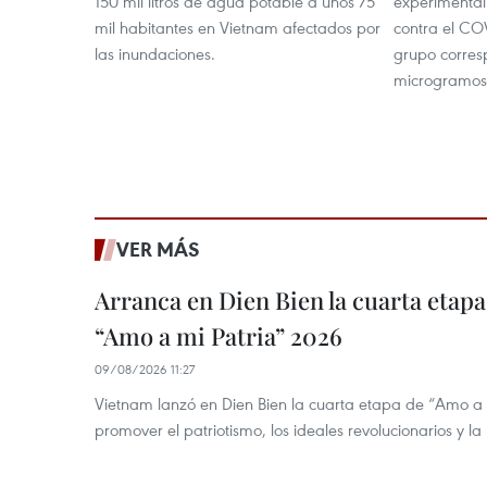
150 mil litros de agua potable a unos 75
experimenta
mil habitantes en Vietnam afectados por
contra el COV
las inundaciones.
grupo corres
microgramos
VER MÁS
Arranca en Dien Bien la cuarta etapa 
“Amo a mi Patria” 2026
09/08/2026 11:27
Vietnam lanzó en Dien Bien la cuarta etapa de “Amo a
promover el patriotismo, los ideales revolucionarios y la