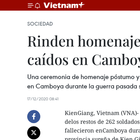
SOCIEDAD
Rinden homenaje 
caídos en Cambo
Una ceremonia de homenaje póstumo y ent
en Camboya durante la guerra pasada se
17/12/2020 08:41
KienGiang, Vietnam (VNA)-
delos restos de 262 soldados
fallecieron enCamboya duran
provincia sureña de Kien G