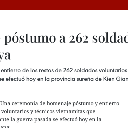
póstumo a 262 soldad
ya
ierro de los restos de 262 soldados voluntarios y
 efectuó hoy en la provincia sureña de Kien Gia
 Una ceremonia de homenaje póstumo y entierro
 voluntarios y técnicos vietnamitas que
te la guerra pasada se efectuó hoy en la
iang.