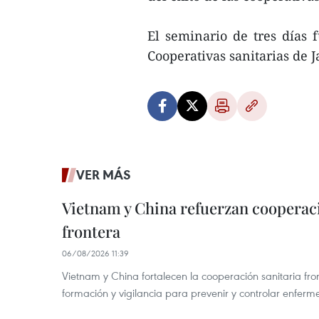
El seminario de tres días 
Cooperativas sanitarias de J
VER MÁS
Vietnam y China refuerzan cooperaci
frontera
06/08/2026 11:39
Vietnam y China fortalecen la cooperación sanitaria fro
formación y vigilancia para prevenir y controlar enferm