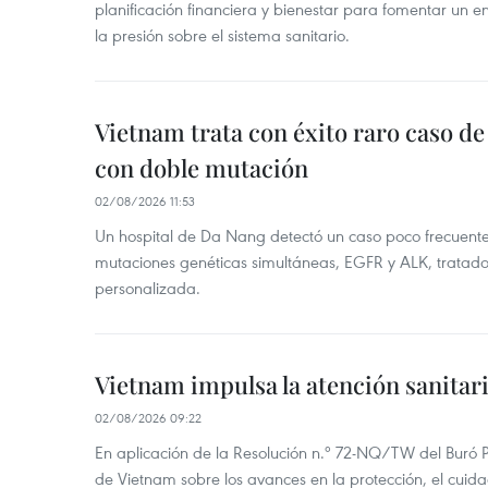
planificación financiera y bienestar para fomentar un en
la presión sobre el sistema sanitario.
Vietnam trata con éxito raro caso d
con doble mutación
02/08/2026 11:53
Un hospital de Da Nang detectó un caso poco frecuent
mutaciones genéticas simultáneas, EGFR y ALK, tratad
personalizada.
Vietnam impulsa la atención sanitar
02/08/2026 09:22
En aplicación de la Resolución n.º 72-NQ/TW del Buró P
de Vietnam sobre los avances en la protección, el cuida