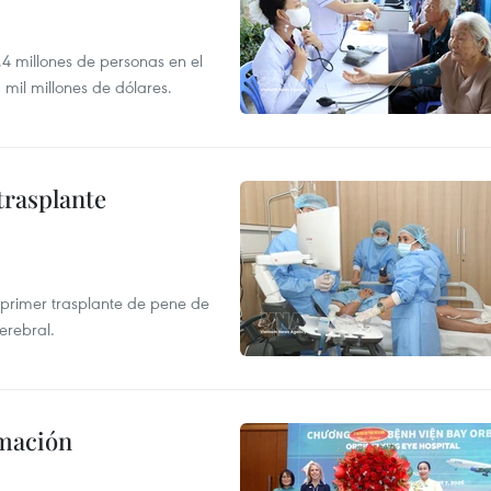
,4 millones de personas en el
mil millones de dólares.
trasplante
el primer trasplante de pene de
erebral.
rmación