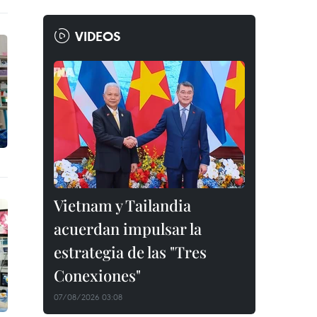
VIDEOS
Vietnam y Tailandia
acuerdan impulsar la
estrategia de las "Tres
Conexiones"
07/08/2026 03:08