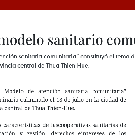
modelo sanitario com
nción sanitaria comunitaria” constituyó el tema de
vincia central de Thua Thien-Hue.
- Modelo de atención sanitaria comunitaria”
inario culminado el 18 de julio en la ciudad de
ia central de Thua Thien-Hue.
 características de lascooperativas sanitarias de
ación y gestión, derechos eintereses de los