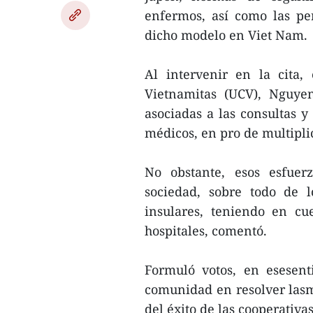
enfermos, así como las per
dicho modelo en Viet Nam.
Al intervenir en la cita,
Vietnamitas (UCV), Nguyen
asociadas a las consultas y
médicos, en pro de multiplic
No obstante, esos esfue
sociedad, sobre todo de 
insulares, teniendo en cu
hospitales, comentó.
Formuló votos, en esesent
comunidad en resolver lasm
del éxito de las cooperativas