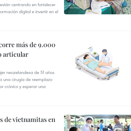
 están centrando en fortalecer
rmación digital e invertir en el
ecorre más de 9.000
 articular
mujer neozelandesa de 51 años
a una cirugía de reemplazo
or crónico y esperar una
s de vietnamitas en