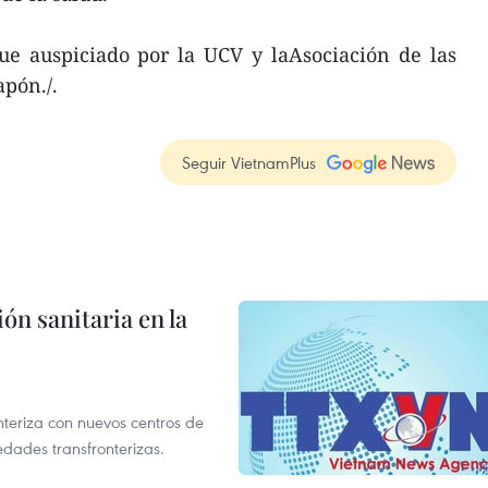
fue auspiciado por la UCV y laAsociación de las
apón./.
Seguir VietnamPlus
ón sanitaria en la
nteriza con nuevos centros de
edades transfronterizas.