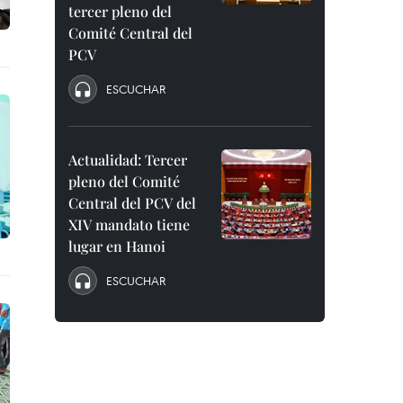
tercer pleno del
Comité Central del
PCV
ESCUCHAR
Actualidad: Tercer
pleno del Comité
Central del PCV del
XIV mandato tiene
lugar en Hanoi
ESCUCHAR