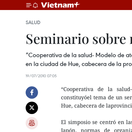
SALUD
Seminario sobre 
“Cooperativa de la salud- Modelo de ate
en la ciudad de Hue, cabecera de la pro
19/07/2010 07:05
“Cooperativa de la salud
constituyóel tema de un sem
Hue, cabecera de laprovinc
El simposio se centró en las
Japón, normas de organiz