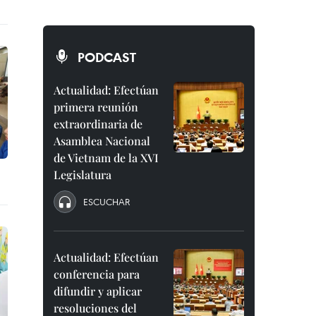
PODCAST
Actualidad: Efectúan
primera reunión
extraordinaria de
Asamblea Nacional
de Vietnam de la XVI
Legislatura
ESCUCHAR
Actualidad: Efectúan
conferencia para
difundir y aplicar
resoluciones del