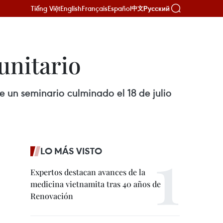
Tiếng Việt
English
Français
Español
Русский
中文
unitario
 un seminario culminado el 18 de julio
LO MÁS VISTO
Expertos destacan avances de la
medicina vietnamita tras 40 años de
Renovación