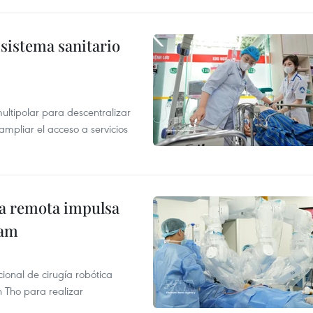
sistema sanitario
ultipolar para descentralizar
ampliar el acceso a servicios
ca remota impulsa
nam
ional de cirugía robótica
 Tho para realizar