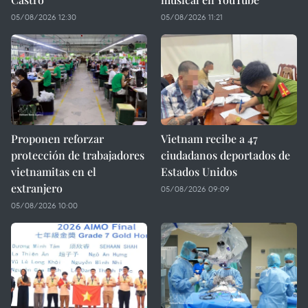
05/08/2026 12:30
05/08/2026 11:21
Proponen reforzar
Vietnam recibe a 47
protección de trabajadores
ciudadanos deportados de
vietnamitas en el
Estados Unidos
extranjero
05/08/2026 09:09
05/08/2026 10:00