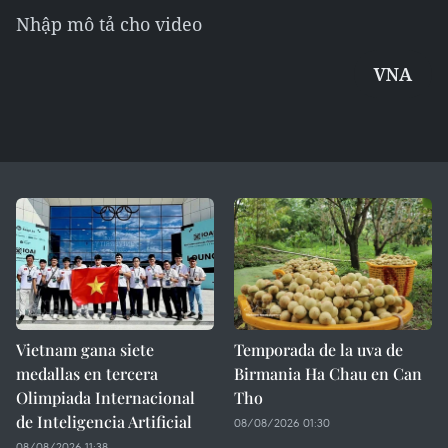
Nhập mô tả cho video
VNA
Vietnam gana siete
Temporada de la uva de
medallas en tercera
Birmania Ha Chau en Can
Olimpiada Internacional
Tho
de Inteligencia Artificial
08/08/2026 01:30
08/08/2026 11:38