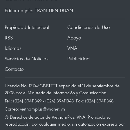
Editor en jefe: TRAN TIEN DUAN
Propiedad Intelectual
Condiciones de Uso
RSS
Apoyo
Idiomas
VNA
Servicios de Noticias
Publicidad
Contacto
Licencia No. 1374/GP-BTTTT expedida el 11 de septiembre de
2008 por el Ministerio de Información y Comunicación.
Tel.: (024) 39411349 - (024) 39411348, Fax: (024) 39411348
Correo:
vietnamplus@vnanet.vn
© Derechos de autor de VietnamPlus, VNA. Prohibida su
reproducción, por cualquier medio, sin autorización expresa por