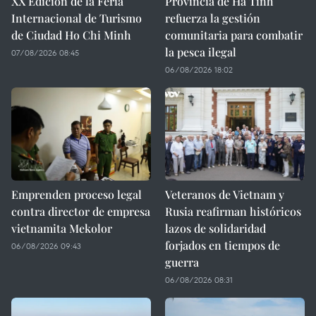
XX Edición de la Feria
Provincia de Ha Tinh
Internacional de Turismo
refuerza la gestión
de Ciudad Ho Chi Minh
comunitaria para combatir
la pesca ilegal
07/08/2026 08:45
06/08/2026 18:02
Emprenden proceso legal
Veteranos de Vietnam y
contra director de empresa
Rusia reafirman históricos
vietnamita Mekolor
lazos de solidaridad
forjados en tiempos de
06/08/2026 09:43
guerra
06/08/2026 08:31