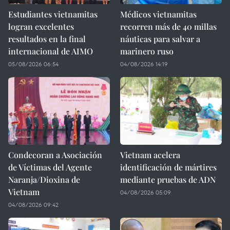
Estudiantes vietnamitas
Médicos vietnamitas
logran excelentes
recorren más de 40 millas
resultados en la final
náuticas para salvar a
internacional de AIMO
marinero ruso
05/08/2026 06:54
04/08/2026 14:19
Condecoran a Asociación
Vietnam acelera
de Víctimas del Agente
identificación de mártires
Naranja/Dioxina de
mediante pruebas de ADN
Vietnam
04/08/2026 05:09
04/08/2026 09:42