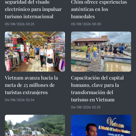
seguridad del visado
Chim ofrece experiencias
electrónico para impulsar
auténticas en los
turismo internacional
humedales
05/08/2026 03:25
05/08/2026 00:30
Vietnam avanza hacia la
Capacitación del capital
meta de 25 millones de
humano, clave para la
turistas extranjeros
transformación del
turismo en Vietnam
04/08/2026 02:34
04/08/2026 02:25