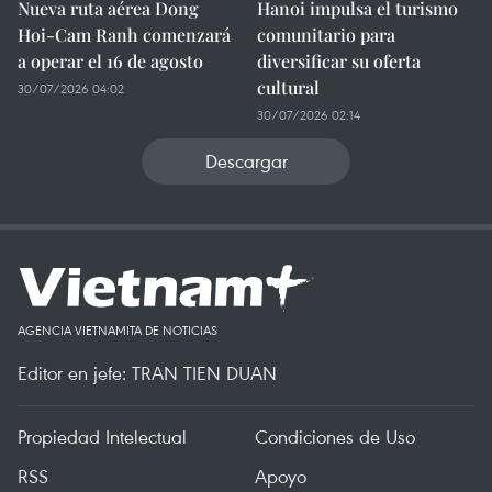
Nueva ruta aérea Dong
Hanoi impulsa el turismo
Hoi-Cam Ranh comenzará
comunitario para
a operar el 16 de agosto
diversificar su oferta
cultural
30/07/2026 04:02
30/07/2026 02:14
Descargar
AGENCIA VIETNAMITA DE NOTICIAS
Editor en jefe: TRAN TIEN DUAN
Propiedad Intelectual
Condiciones de Uso
RSS
Apoyo