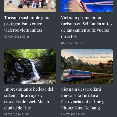
Turismo sostenible gana
Vietnam promociona
protagonismo entre
turismo en Sri Lanka antes
viajeros vietnamitas
de lanzamiento de vuelos
directos
03/08/2026 03:46
01/08/2026 11:09
Impresionante belleza del
Vietnam desarrollará
sistema de arroyos y
nueva ruta turística
cascadas de Bach Ma en
ferroviaria entre Hue y
ciudad de Hue
Phong Nha-Ke Bang
01/08/2026 01:30
31/07/2026 14:00