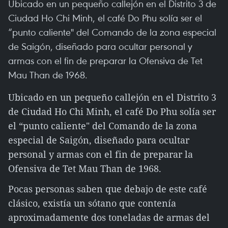
Ubicado en un pequeño callejón en el Distrito 3 de
Ciudad Ho Chi Minh, el café Do Phu solía ser el
“punto caliente" del Comando de la zona especial
de Saigón, diseñado para ocultar personal y
armas con el fin de preparar la Ofensiva de Tet
Mau Than de 1968.
Ubicado en un pequeño callejón en el Distrito 3
de Ciudad Ho Chi Minh, el café Do Phu solía ser
el “punto caliente" del Comando de la zona
especial de Saigón, diseñado para ocultar
personal y armas con el fin de preparar la
Ofensiva de Tet Mau Than de 1968.
Pocas personas saben que debajo de este café
clásico, existía un sótano que contenía
aproximadamente dos toneladas de armas del