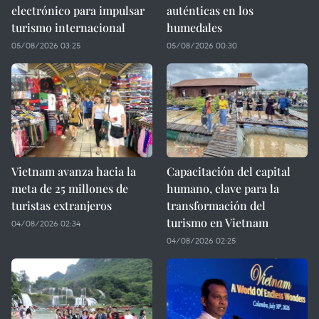
electrónico para impulsar
auténticas en los
turismo internacional
humedales
05/08/2026 03:25
05/08/2026 00:30
Vietnam avanza hacia la
Capacitación del capital
meta de 25 millones de
humano, clave para la
turistas extranjeros
transformación del
turismo en Vietnam
04/08/2026 02:34
04/08/2026 02:25