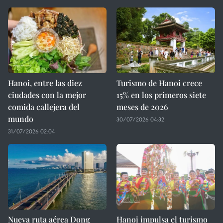
Hanoi, entre las diez
Turismo de Hanoi crece
ciudades con la mejor
15% en los primeros siete
comida callejera del
meses de 2026
mundo
30/07/2026 04:32
31/07/2026 02:04
Nueva ruta aérea Dong
Hanoi impulsa el turismo