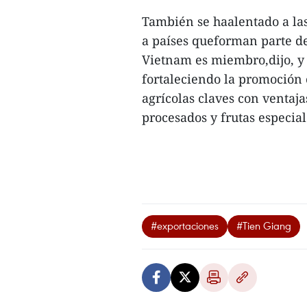
También se haalentado a las
a países queforman parte de
Vietnam es miembro,dijo, y 
fortaleciendo la promoción 
agrícolas claves con ventaj
procesados y frutas especiale
#exportaciones
#Tien Giang