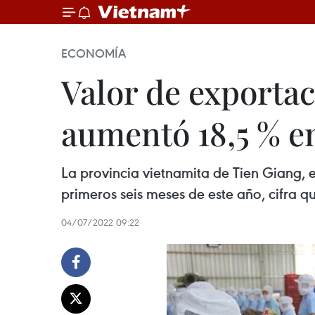
ECONOMÍA
Valor de exportac
aumentó 18,5 % e
La provincia vietnamita de Tien Giang, e
primeros seis meses de este año, cifra q
04/07/2022 09:22