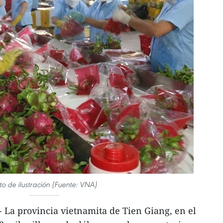
to de ilustración (Fuente: VNA)
 La provincia vietnamita de Tien Giang, en el