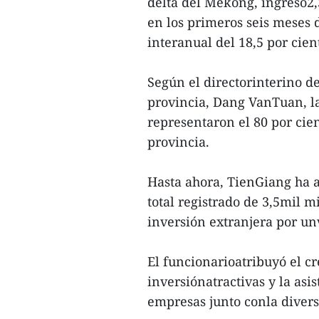
delta del Mekong, ingresó2,
en los primeros seis meses 
interanual del 18,5 por cien
Según el directorinterino d
provincia, Dang VanTuan, l
representaron el 80 por cien
provincia.
Hasta ahora, TienGiang ha a
total registrado de 3,5mil m
inversión extranjera por un
El funcionarioatribuyó el cr
inversiónatractivas y la asi
empresas junto conla divers