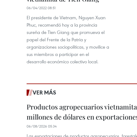
06/04/2022 08:51
El presidente de Vietnam, Nguyen Xuan
Phuc, recomendó hoy a la provincia
sureña de Tien Giang que promueva el
papel del Frente de la Patria y
organizaciones sociopolíticas, y movilice a
sus miembros a participar en el
desarrollo económico colectivo local.
VER MÁS
Productos agropecuarios vietnamitas
millones de dólares en exportacione
06/08/2026 05:34
Las exportaciones de productos agropecuarios, forestal