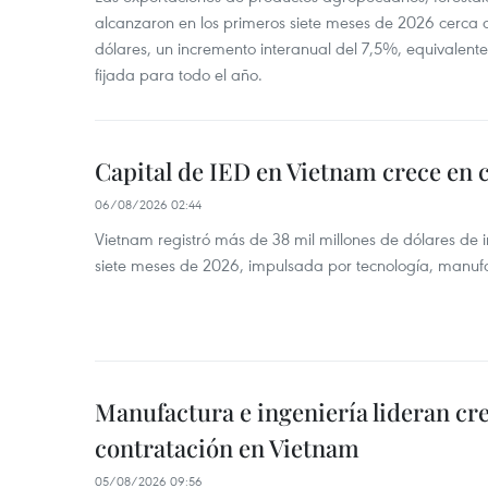
alcanzaron en los primeros siete meses de 2026 cerca d
dólares, un incremento interanual del 7,5%, equivalent
fijada para todo el año.
Capital de IED en Vietnam crece en c
06/08/2026 02:44
Vietnam registró más de 38 mil millones de dólares de i
siete meses de 2026, impulsada por tecnología, manufa
Manufactura e ingeniería lideran cr
contratación en Vietnam
05/08/2026 09:56