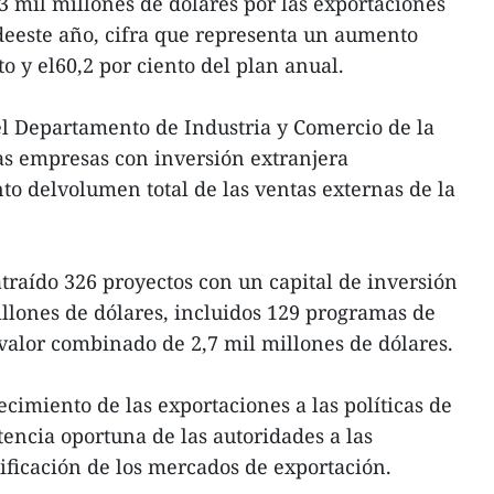
3 mil millones de dólares por las exportaciones
deeste año, cifra que representa un aumento
to y el60,2 por ciento del plan anual.
el Departamento de Industria y Comercio de la
as empresas con inversión extranjera
to delvolumen total de las ventas externas de la
traído 326 proyectos con un capital de inversión
illones de dólares, incluidos 129 programas de
valor combinado de 2,7 mil millones de dólares.
ecimiento de las exportaciones a las políticas de
stencia oportuna de las autoridades a las
ificación de los mercados de exportación.