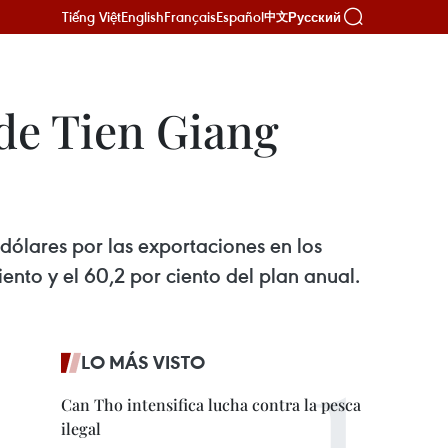
Tiếng Việt
English
Français
Español
Русский
中文
 de Tien Giang
 dólares por las exportaciones en los
ento y el 60,2 por ciento del plan anual.
LO MÁS VISTO
Can Tho intensifica lucha contra la pesca
ilegal