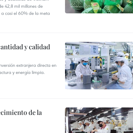
e 42,8 mil millones de
e a casi el 60% de la meta
antidad y calidad
nversión extranjera directa en
ctura y energía limpia.
ecimiento de la