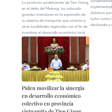
survietnamit
La provincia survietnamita de Tien Giang,
implementad
en el delta del Mekong, ha colocado
drásticas par
grandes inversiones en la expansión de
lucha contra 
su sistema de transporte que conecta a
declarada y 
otras localidades regionales con el fin de
incentivar el desarrollo económico local.
Piden movilizar la sinergia
en desarrollo económico
colectivo en provincia
vietnamita de Tien Giang