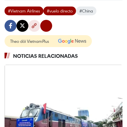
#Vietnam Airlines
#vuelo directo
#China
Theo dõi VietnamPlus
NOTICIAS RELACIONADAS