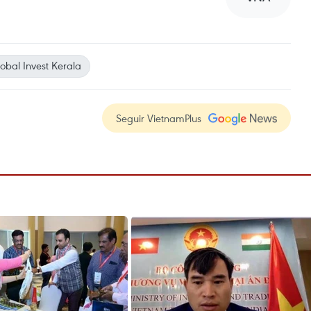
bal Invest Kerala
Seguir VietnamPlus