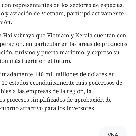
 con representantes de los sectores de especias,
mo y aviación de Vietnam, participó activamente
nión.
 Hai subrayó que Vietnam y Kerala cuentan con
eración, en particular en las áreas de productos
ación, turismo y puerto marítimo, y expresó su
ón más fuerte en el futuro.
ximadamente 140 mil millones de dólares en
os 10 estados económicamente más poderosos de
ables a las empresas de la región, la
os procesos simplificados de aprobación de
ntorno atractivo para los inversores
VNA