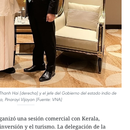
anh Hai (derecha) y el jefe del Gobierno del estado indio de
a, Pinarayi Vijayan (Fuente: VNA)
anizó una sesión comercial con Kerala,
inversión y el turismo. La delegación de la