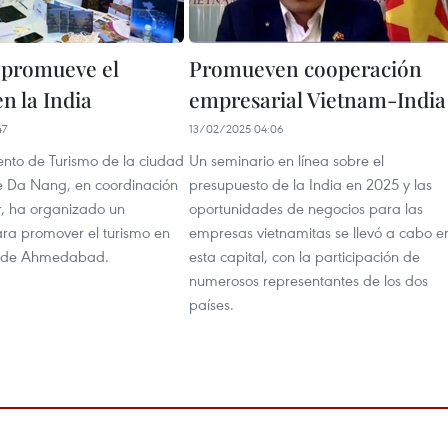
 promueve el
Promueven cooperación
n la India
empresarial Vietnam-India
47
13/02/2025 04:06
nto de Turismo de la ciudad
Un seminario en línea sobre el
e Da Nang, en coordinación
presupuesto de la India en 2025 y las
ir, ha organizado un
oportunidades de negocios para las
a promover el turismo en
empresas vietnamitas se llevó a cabo e
ia de Ahmedabad.
esta capital, con la participación de
numerosos representantes de los dos
países.