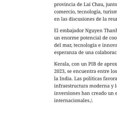
provincia de Lai Chau, junto
comercio, tecnología, turis
en las discusiones de la reu
El embajador Nguyen Thanh
un enorme potencial de coop
del mar, tecnología e innov
esperanza de una colaboraci
Kerala, con un PIB de apro
2023, se encuentra entre l
la India. Las políticas favor
infraestructura moderna y l
inversiones han creado un e
internacionales./.