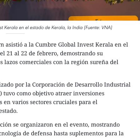
t Kerala en el estado de Kerala, la India (Fuente: VNA)
 asistió a la Cumbre Global Invest Kerala en el
del 21 al 22 de febrero, demostrando su
s lazos comerciales con la región sureña del
izado por la Corporación de Desarrollo Industrial
) tuvo como objetivo atraer inversiones
 en varios sectores cruciales para el
estado.
ción se organizaron en el evento, mostrando
cnología de defensa hasta suplementos para la