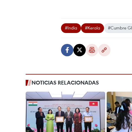
#India
#Kerala
#Cumbre Glo
NOTICIAS RELACIONADAS