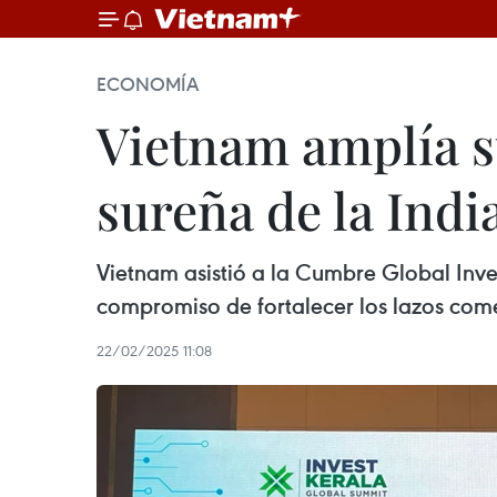
ECONOMÍA
Vietnam amplía s
sureña de la Indi
Vietnam asistió a la Cumbre Global Inves
compromiso de fortalecer los lazos comer
22/02/2025 11:08