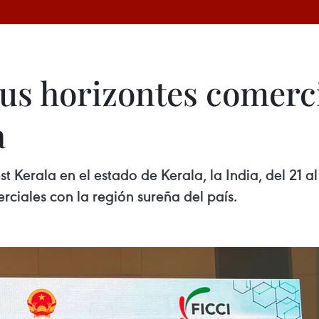
us horizontes comerci
a
t Kerala en el estado de Kerala, la India, del 21 
ciales con la región sureña del país.