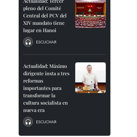
Actualidad: Tercer
pleno del Comité
Central del PCV del
XIV mandato tiene
lugar en Hanoi
ESCUCHAR
Actualidad: Máximo
dirigente insta a tres
reformas
importantes para
transformar la
cultura socialista en
nueva era
ESCUCHAR