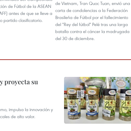
de Vietnam, Tran Quoc Tuan, envió una
ción de Fútbol de la ASEAN
carta de condolencias a la Federación
FF) antes de que se lleve a
Brasileña de Fútbol por el fallecimiento
 partido clasificatorio.
del "Rey del fútbol" Pelé tras una larga
batalla contra el cáncer la madrugada
del 30 de diciembre.
y proyecta su
smo, impulsa la innovación y
ales de alto valor.