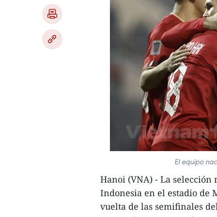
El equipo nac
Hanoi (VNA) - La selección 
Indonesia en el estadio de 
vuelta de las semifinales d