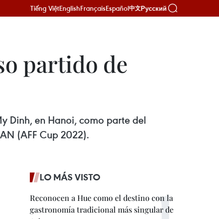
Tiếng Việt
English
Français
Español
Русский
中文
so partido de
My Dinh, en Hanoi, como parte del
SEAN (AFF Cup 2022).
LO MÁS VISTO
Reconocen a Hue como el destino con la
gastronomía tradicional más singular de