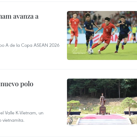
nam avanza a
rupo A de la Copa ASEAN 2026
 nuevo polo
 el Valle K-Vietnam, un
o vietnamita.