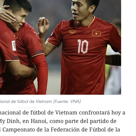
ional de fútbol de Vietnam (Fuente: VNA)
nacional de fútbol de Vietnam confrontará hoy a
My Dinh, en Hanoi, como parte del partido de
el Campeonato de la Federación de Fútbol de la