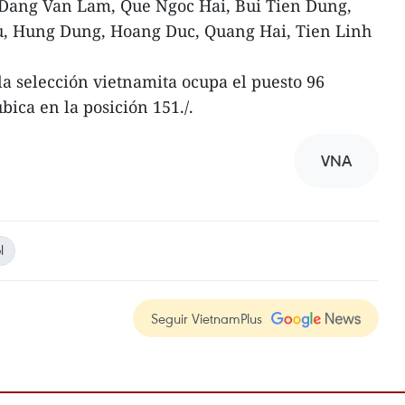
 Dang Van Lam, Que Ngoc Hai, Bui Tien Dung,
u, Hung Dung, Hoang Duc, Quang Hai, Tien Linh
 la selección vietnamita ocupa el puesto 96
ica en la posición 151./.
VNA
l
Seguir VietnamPlus