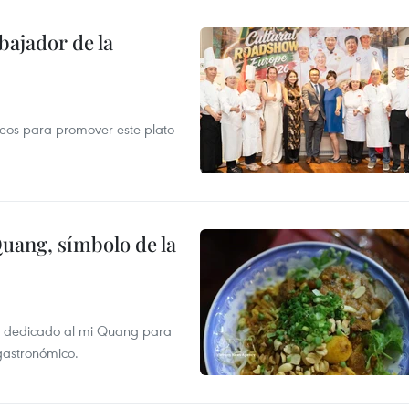
ajador de la
opeos para promover este plato
Quang, símbolo de la
val dedicado al mi Quang para
 gastronómico.