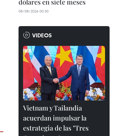
dólares en siete meses
08/08/2026 00:30
VIDEOS
Vietnam y Tailandia
acuerdan impulsar la
estrategia de las "Tres