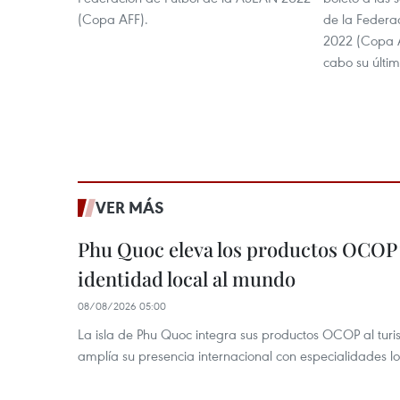
(Copa AFF).
de la Federa
2022 (Copa A
cabo su último
VER MÁS
Phu Quoc eleva los productos OCOP 
identidad local al mundo
08/08/2026 05:00
La isla de Phu Quoc integra sus productos OCOP al turi
amplía su presencia internacional con especialidades loc