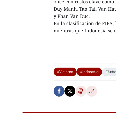
once con rostos clave como
Duy Manh, Tan Tai, Van Ha
y Phan Van Duc.
En la clasificación de FIFA,
mientras que Indonesia se ub
#Vietnam
#Indonesia
#fútbo