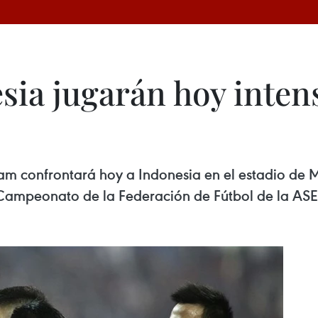
sia jugarán hoy inten
nam confrontará hoy a Indonesia en el estadio de 
el Campeonato de la Federación de Fútbol de la A