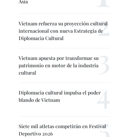
Asia
Vietnam refuerza su proyección cultural
internacional con nueva Estrategia de
Diplomacia Cultural
Vietnam apuesta por transformar su
patrimonio en motor de la industria
cultural
Diplomacia cultural impulsa el poder
blando de Vietnam
Siete mil atletas competirán en Festival
Deportivo 2026