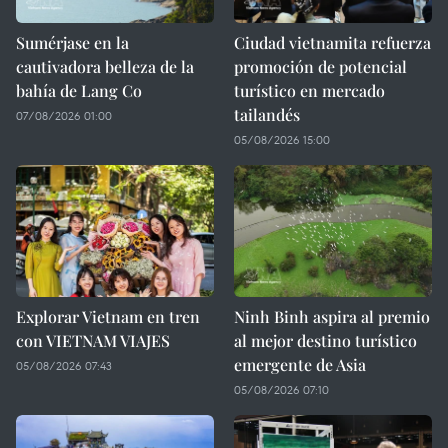
Sumérjase en la
Ciudad vietnamita refuerza
cautivadora belleza de la
promoción de potencial
bahía de Lang Co
turístico en mercado
tailandés
07/08/2026 01:00
05/08/2026 15:00
Explorar Vietnam en tren
Ninh Binh aspira al premio
con VIETNAM VIAJES
al mejor destino turístico
emergente de Asia
05/08/2026 07:43
05/08/2026 07:10