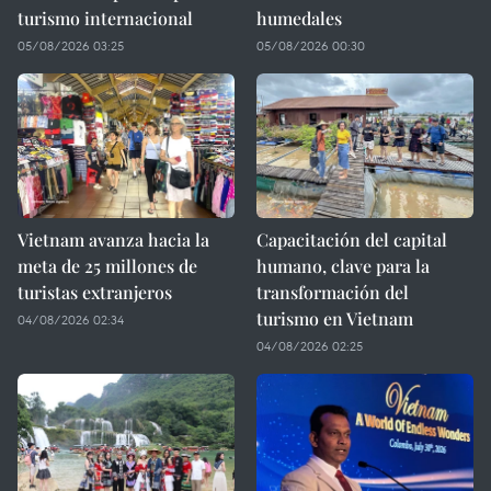
turismo internacional
humedales
05/08/2026 03:25
05/08/2026 00:30
Vietnam avanza hacia la
Capacitación del capital
meta de 25 millones de
humano, clave para la
turistas extranjeros
transformación del
turismo en Vietnam
04/08/2026 02:34
04/08/2026 02:25