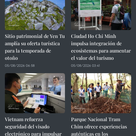
Sitio patrimonial de Yen Tu
Ciudad Ho Chi Minh
amplía su oferta turística
impulsa integración de
para la temporada de
ecosistemas para aumentar
otoño
el valor del turismo
05/08/2026 06:58
05/08/2026 03:41
Vietnam refuerza
Parque Nacional Tram
seguridad del visado
Chim ofrece experiencias
electrónico para impulsar
auténticas en los