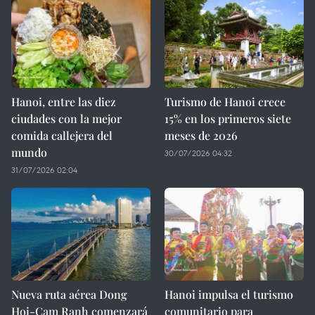
Hanoi, entre las diez
Turismo de Hanoi crece
ciudades con la mejor
15% en los primeros siete
comida callejera del
meses de 2026
mundo
30/07/2026 04:32
31/07/2026 02:04
Nueva ruta aérea Dong
Hanoi impulsa el turismo
Hoi-Cam Ranh comenzará
comunitario para