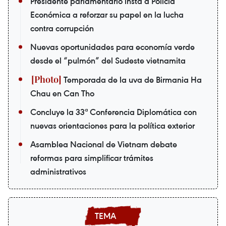
Presidente parlamentario insta a Policía
Económica a reforzar su papel en la lucha
contra corrupción
Nuevas oportunidades para economía verde
desde el “pulmón” del Sudeste vietnamita
Temporada de la uva de Birmania Ha
Chau en Can Tho
Concluye la 33ª Conferencia Diplomática con
nuevas orientaciones para la política exterior
Asamblea Nacional de Vietnam debate
reformas para simplificar trámites
administrativos