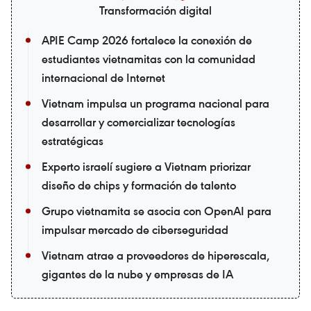
Transformación digital
APIE Camp 2026 fortalece la conexión de
estudiantes vietnamitas con la comunidad
internacional de Internet
Vietnam impulsa un programa nacional para
desarrollar y comercializar tecnologías
estratégicas
Experto israelí sugiere a Vietnam priorizar
diseño de chips y formación de talento
Grupo vietnamita se asocia con OpenAI para
impulsar mercado de ciberseguridad
Vietnam atrae a proveedores de hiperescala,
gigantes de la nube y empresas de IA