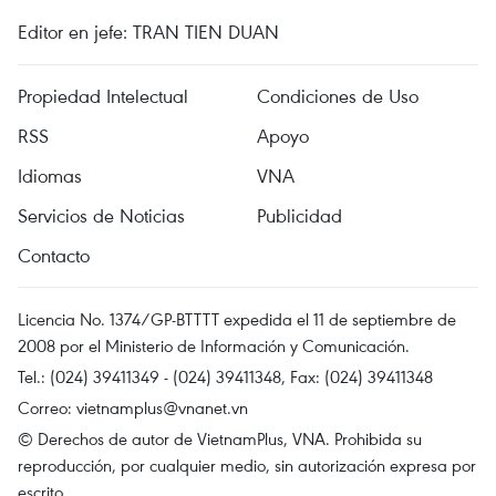
Editor en jefe: TRAN TIEN DUAN
Propiedad Intelectual
Condiciones de Uso
RSS
Apoyo
Idiomas
VNA
Servicios de Noticias
Publicidad
Contacto
Licencia No. 1374/GP-BTTTT expedida el 11 de septiembre de
2008 por el Ministerio de Información y Comunicación.
Tel.: (024) 39411349 - (024) 39411348, Fax: (024) 39411348
Correo:
vietnamplus@vnanet.vn
© Derechos de autor de VietnamPlus, VNA. Prohibida su
reproducción, por cualquier medio, sin autorización expresa por
escrito.