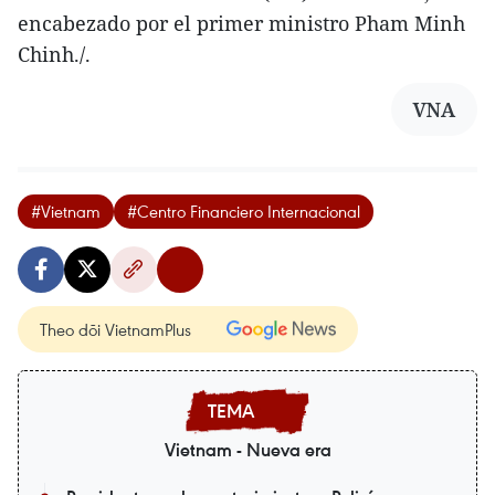
encabezado por el primer ministro Pham Minh
Chinh./.
VNA
#Vietnam
#Centro Financiero Internacional
Theo dõi VietnamPlus
Vietnam - Nueva era