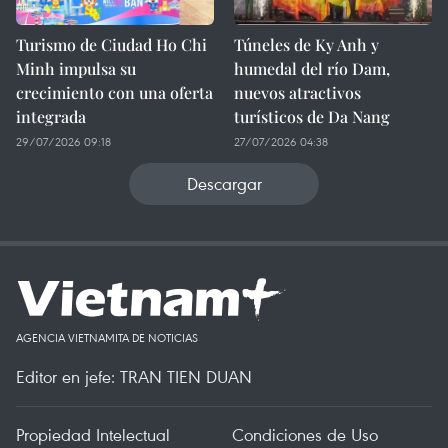
Turismo de Ciudad Ho Chi
Túneles de Ky Anh y
Minh impulsa su
humedal del río Dam,
crecimiento con una oferta
nuevos atractivos
integrada
turísticos de Da Nang
29/07/2026 09:18
27/07/2026 04:38
Descargar
AGENCIA VIETNAMITA DE NOTICIAS
Editor en jefe: TRAN TIEN DUAN
Propiedad Intelectual
Condiciones de Uso