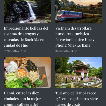
Impresionante belleza del
Vietnam desarrollará
sistema de arroyos y
nueva ruta turística
cascadas de Bach Ma en
ferroviaria entre Hue y
ciudad de Hue
Phong Nha-Ke Bang
01/08/2026 01:30
31/07/2026 14:00
Hanoi, entre las diez
Turismo de Hanoi crece
ciudades con la mejor
15% en los primeros siete
comida callejera del
meses de 2026