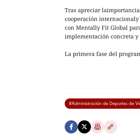
Tras apreciar laimportancia 
cooperación internacionaly 
con Mentally Fit Global par
implementación concreta y 
La primera fase del progra
#Administración de Deportes de V