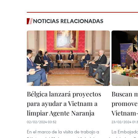
NOTICIAS RELACIONADAS
Bélgica lanzará proyectos
Buscan m
para ayudar a Vietnam a
promove
limpiar Agente Naranja
Vietnam-
02/02/2024 03:52
23/02/2024 01:
En el marco de la visita de trabajo a
La Embajada