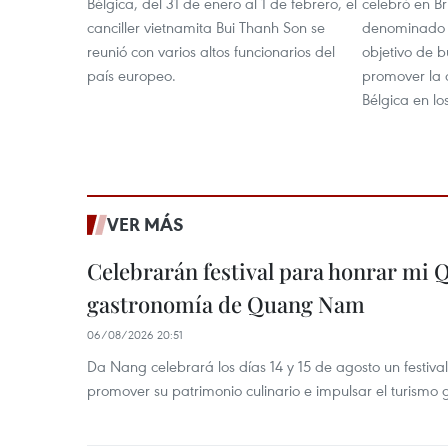
Bélgica, del 31 de enero al 1 de febrero, el
celebró en B
canciller vietnamita Bui Thanh Son se
denominado 
reunió con varios altos funcionarios del
objetivo de 
país europeo.
promover la 
Bélgica en lo
VER MÁS
Celebrarán festival para honrar mi 
gastronomía de Quang Nam
06/08/2026 20:51
Da Nang celebrará los días 14 y 15 de agosto un festi
promover su patrimonio culinario e impulsar el turismo