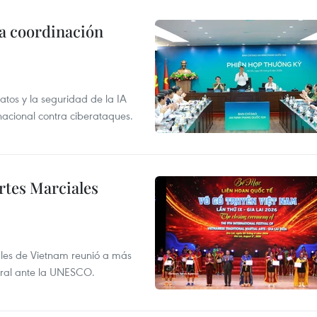
la coordinación
atos y la seguridad de la IA
 nacional contra ciberataques.
rtes Marciales
nales de Vietnam reunió a más
tural ante la UNESCO.