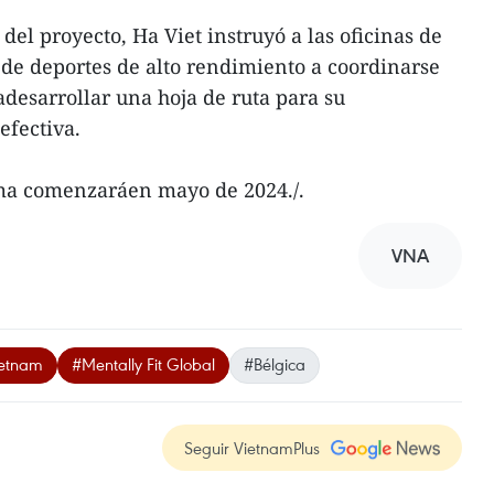
del proyecto, Ha Viet instruyó a las oficinas de
de deportes de alto rendimiento a coordinarse
adesarrollar una hoja de ruta para su
efectiva.
ma comenzaráen mayo de 2024./.
VNA
ietnam
#Mentally Fit Global
#Bélgica
Seguir VietnamPlus