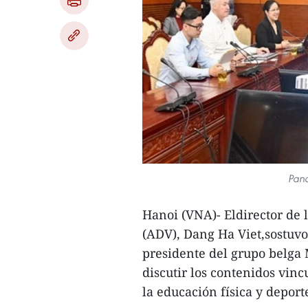
Pano
Hanoi (VNA)- Eldirector de
(ADV), Dang Ha Viet,sostuvo
presidente del grupo belga 
discutir los contenidos vin
la educación física y deport