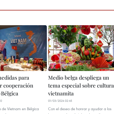
edidas para
Medio belga despliega un
r cooperación
tema especial sobre cultura
Bélgica
vietnamita
30
01/03/2024 02:45
 de Vietnam en Bélgica
Con el deseo de honrar y ayudar a los