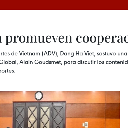
a promueven cooperac
ortes de Vietnam (ADV), Dang Ha Viet, sostuvo una
Global, Alain Goudsmet, para discutir los contenid
ortes.