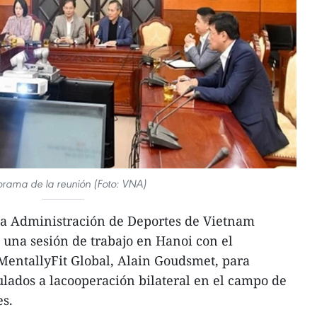
rama de la reunión (Foto: VNA)
 la Administración de Deportes de Vietnam
 una sesión de trabajo en Hanoi con el
MentallyFit Global, Alain Goudsmet, para
culados a lacooperación bilateral en el campo de
es.