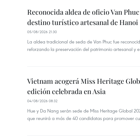
Reconocida aldea de oficio Van Phu
destino turístico artesanal de Hanoi
05/08/2026 21:30
La aldea tradicional de seda de Van Phuc fue reconocida
reforzando la preservación del patrimonio artesanal y el
Vietnam acogerá Miss Heritage Globa
edición celebrada en Asia
04/08/2026 08:32
Hue y Da Nang serán sede de Miss Heritage Global 202
que reunirá a más de 40 candidatas para promover cul