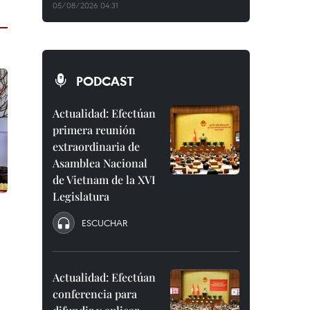
05/08/2026 04:31
PODCAST
Actualidad: Efectúan
primera reunión
extraordinaria de
Asamblea Nacional
de Vietnam de la XVI
Legislatura
ESCUCHAR
Actualidad: Efectúan
conferencia para