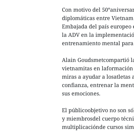
Con motivo del 50°aniversar
diplomáticas entre Vietnam 
Embajada del país europeo 
la ADV en la implementació
entrenamiento mental para 
Alain Goudsmetcompartió la 
vietnamitas en laformación
miras a ayudar a losatletas
confianza, entrenar la ment
sus emociones.
El públicoobjetivo no son só
y miembrosdel cuerpo técnico
multiplicaciónde cursos sim