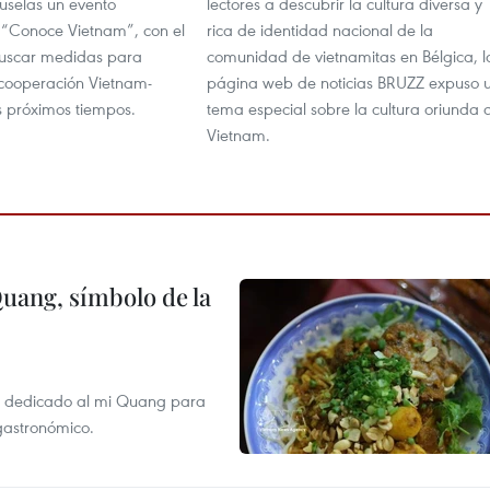
ruselas un evento
lectores a descubrir la cultura diversa y
“Conoce Vietnam”, con el
rica de identidad nacional de la
buscar medidas para
comunidad de vietnamitas en Bélgica, l
cooperación Vietnam-
página web de noticias BRUZZ expuso 
s próximos tiempos.
tema especial sobre la cultura oriunda 
Vietnam.
Quang, símbolo de la
val dedicado al mi Quang para
 gastronómico.