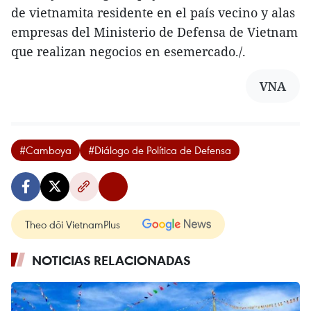
de vietnamita residente en el país vecino y alas
empresas del Ministerio de Defensa de Vietnam
que realizan negocios en esemercado./.
VNA
#Camboya
#Diálogo de Política de Defensa
Theo dõi VietnamPlus
NOTICIAS RELACIONADAS