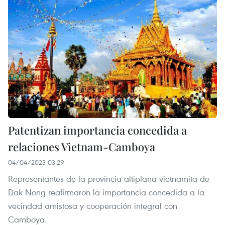
Patentizan importancia concedida a
relaciones Vietnam-Camboya
04/04/2023 03:29
Representantes de la provincia altiplana vietnamita de
Dak Nong reafirmaron la importancia concedida a la
vecindad amistosa y cooperación integral con
Camboya.