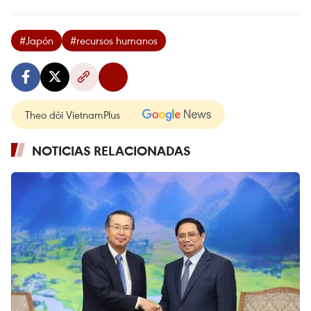
#Japón
#recursos humanos
Theo dõi VietnamPlus
NOTICIAS RELACIONADAS