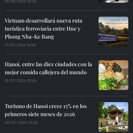
01/08/2026 01:30
Vietnam desarrollará nueva ruta
turística ferroviaria entre Hue y
Phong Nha-Ke Bang
31/07/2026 14:00
Hanoi, entre las diez ciudades con la
mejor comida callejera del mundo
31/07/2026 02:04
Turismo de Hanoi crece 15% en los
primeros siete meses de 2026
30/07/2026 04:32