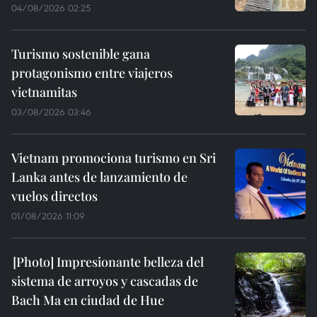
04/08/2026 02:25
Turismo sostenible gana
protagonismo entre viajeros
vietnamitas
03/08/2026 03:46
Vietnam promociona turismo en Sri
Lanka antes de lanzamiento de
vuelos directos
01/08/2026 11:09
Impresionante belleza del
sistema de arroyos y cascadas de
Bach Ma en ciudad de Hue