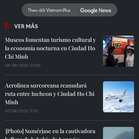
Theo dõi VietnamPlus
VER MÁS
Museos fomentan turismo cultural y
la economía nocturna en Ciudad Ho
Chi Minh
08/08/2026 03:00
Aerolínea surcoreana reanudará
ruta entre Incheon y Ciudad Ho Chi
Minh
07/08/2026 17:33
Sumérjase en la cautivadora