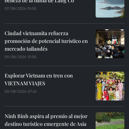
belleza de la bahía de Lang Co
07/08/2026 01:00
Ciudad vietnamita refuerza
promoción de potencial turístico en
mercado tailandés
05/08/2026 15:00
Explorar Vietnam en tren con
VIETNAM VIAJES
05/08/2026 07:43
Ninh Binh aspira al premio al mejor
destino turístico emergente de Asia