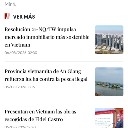
Minh.
VER MÁS
Resolución 21-NQ/TW impulsa
mercado inmobiliario más sostenible
en Vietnam
06/08/2026 02:30
Provincia vietnamita de An Giang
refuerza lucha contra la pesca ilegal
05/08/2026 18:16
Presentan en Vietnam las obras
escogidas de Fidel Castro
05/08/2026 12:30