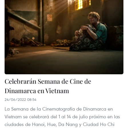
Celebrarán Semana de Cine de
Dinamarca en Vietnam
24/06/2022 08:54
La Semana de la Cinematografía de Dinamarca en
Vietnam se celebrará del 1 al 14 de julio próximo en las
ciudades de Hanoi, Hue, Da Nang y Ciudad Ho Chi