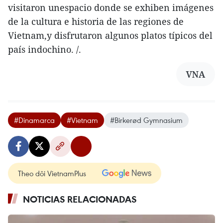
visitaron unespacio donde se exhiben imágenes
de la cultura e historia de las regiones de
Vietnam,y disfrutaron algunos platos típicos del
país indochino. /.
VNA
#Dinamarca
#Vietnam
#Birkerød Gymnasium
Theo dõi VietnamPlus
NOTICIAS RELACIONADAS