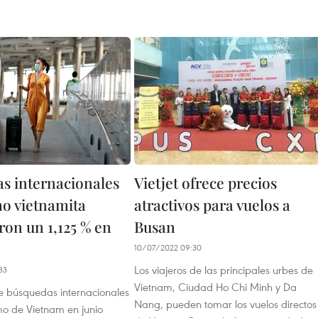
s internacionales
Vietjet ofrece precios
mo vietnamita
atractivos para vuelos a
on un 1,125 % en
Busan
10/07/2022 09:30
Los viajeros de las principales urbes de
33
Vietnam, Ciudad Ho Chi Minh y Da
e búsquedas internacionales
Nang, pueden tomar los vuelos directos
mo de Vietnam en junio