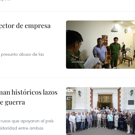
ector de empresa
r presunto abuso de las
man históricos lazos
de guerra
 rusos que apoyaron al país
olidaridad entre ambas