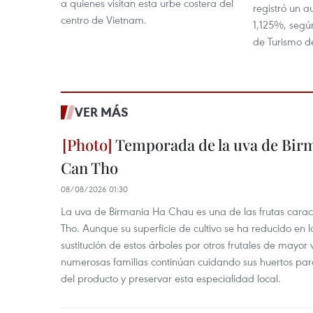
a quienes visitan esta urbe costera del
registró un 
centro de Vietnam.
1,125%, segú
de Turismo d
VER MÁS
Temporada de la uva de Bir
Can Tho
08/08/2026 01:30
La uva de Birmania Ha Chau es una de las frutas carac
Tho. Aunque su superficie de cultivo se ha reducido en l
sustitución de estos árboles por otros frutales de mayor 
numerosas familias continúan cuidando sus huertos para
del producto y preservar esta especialidad local.