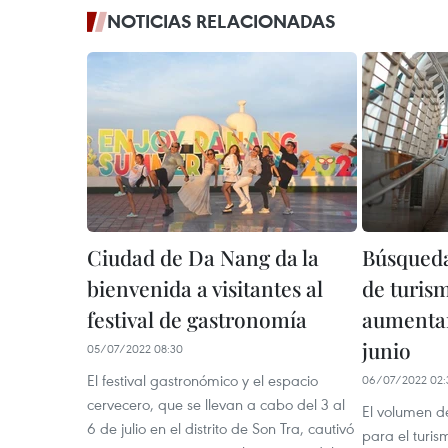
NOTICIAS RELACIONADAS
Ciudad de Da Nang da la
Búsqueda
bienvenida a visitantes al
de turis
festival de gastronomía
aumentar
junio
05/07/2022 08:30
El festival gastronómico y el espacio
06/07/2022 02:
cervecero, que se llevan a cabo del 3 al
El volumen d
6 de julio en el distrito de Son Tra, cautivó
para el turis