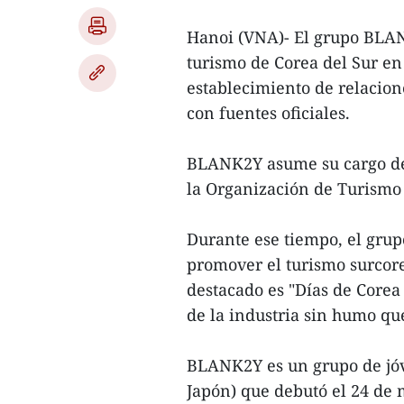
Hanoi (VNA)- El grupo BLA
turismo de Corea del Sur en
establecimiento de relacion
con fuentes oficiales.
BLANK2Y asume su cargo del 
la Organización de Turismo
Durante ese tiempo, el gru
promover el turismo surcor
destacado es "Días de Core
de la industria sin humo qu
BLANK2Y es un grupo de jóv
Japón) que debutó el 24 de