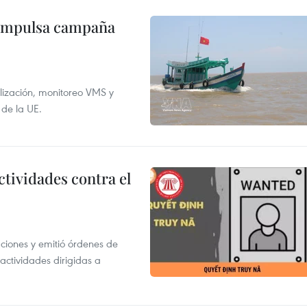
 impulsa campaña
alización, monitoreo VMS y
 de la UE.
ctividades contra el
gaciones y emitió órdenes de
ctividades dirigidas a