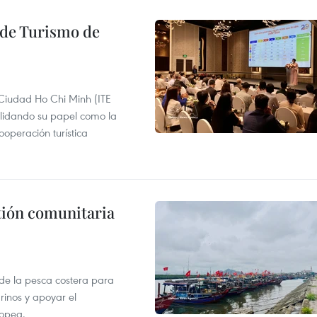
l de Turismo de
 Ciudad Ho Chi Minh (ITE
lidando su papel como la
operación turística
stión comunitaria
 de la pesca costera para
rinos y apoyar el
ropea.