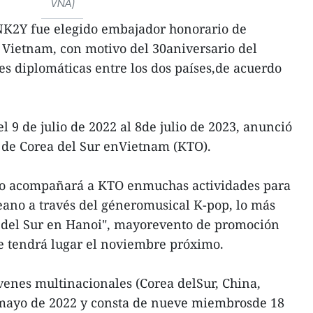
VNA)
NK2Y fue elegido embajador honorario de
 Vietnam, con motivo del 30aniversario del
es diplomáticas entre los dos países,de acuerdo
9 de julio de 2022 al 8de julio de 2023, anunció
 de Corea del Sur enVietnam (KTO).
po acompañará a KTO enmuchas actividades para
eano a través del géneromusical K-pop, lo más
a del Sur en Hanoi", mayorevento de promoción
e tendrá lugar el noviembre próximo.
enes multinacionales (Corea delSur, China,
 mayo de 2022 y consta de nueve miembrosde 18