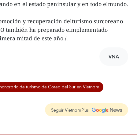
uando en el estado peninsular y en todo elmundo.
promoción y recuperación delturismo surcoreano
TO también ha preparado eimplementado
imera mitad de este año./.
VNA
onorario de turismo de Corea del Sur en Vietnam
Seguir VietnamPlus