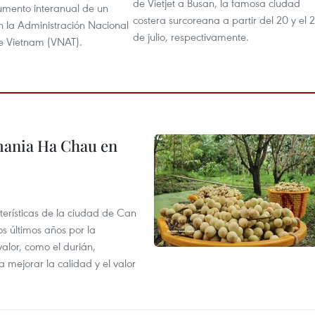
de Vietjet a Busan, la famosa ciudad
aumento interanual de un
costera surcoreana a partir del 20 y el 
n la Administración Nacional
de julio, respectivamente.
e Vietnam (VNAT).
mania Ha Chau en
terísticas de la ciudad de Can
os últimos años por la
valor, como el durián,
 mejorar la calidad y el valor