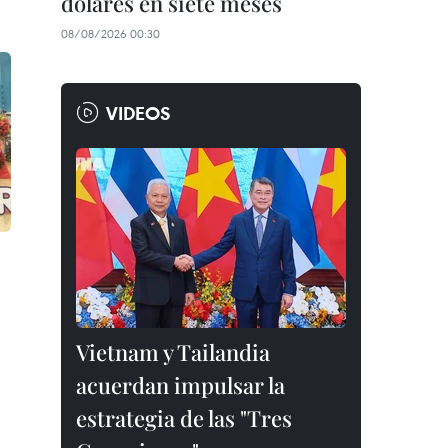
dólares en siete meses
08/08/2026 00:30
VIDEOS
Vietnam y Tailandia
acuerdan impulsar la
estrategia de las "Tres