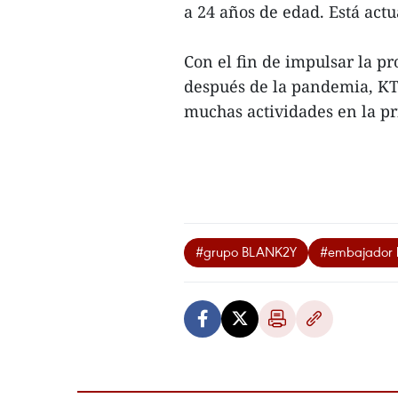
a 24 años de edad. Está act
Con el fin de impulsar la 
después de la pandemia, K
muchas actividades en la pr
#grupo BLANK2Y
#embajador h