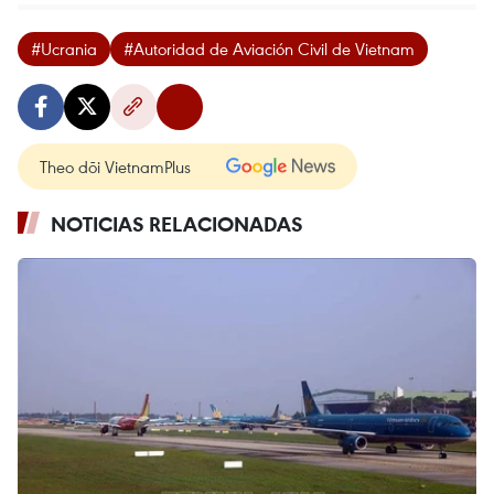
#Ucrania
#Autoridad de Aviación Civil de Vietnam
Theo dõi VietnamPlus
NOTICIAS RELACIONADAS