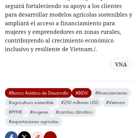
seguirá fortaleciendo su apoyo a los clientes
para desarrollar modelos agrícolas sostenibles y
ampliará el acceso a financiamiento para
mujeres y emprendedores en zonas rurales,
contribuyendo al crecimiento económico
inclusivo y resiliente de Vietnam./.
VNA
#Banco Asiático de Desarrollo
#BIDV
#financiamiento
#agricultura sostenible
#250 millones USD
#Vietnam
#PYME
#mujeres
#cambio climático
#exportaciones agrícolas