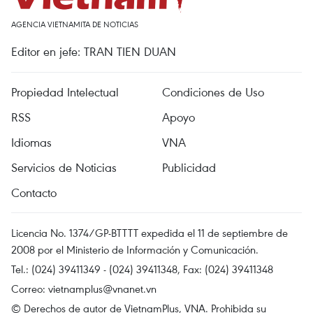
AGENCIA VIETNAMITA DE NOTICIAS
Editor en jefe: TRAN TIEN DUAN
Propiedad Intelectual
Condiciones de Uso
RSS
Apoyo
Idiomas
VNA
Servicios de Noticias
Publicidad
Contacto
Licencia No. 1374/GP-BTTTT expedida el 11 de septiembre de
2008 por el Ministerio de Información y Comunicación.
Tel.: (024) 39411349 - (024) 39411348, Fax: (024) 39411348
Correo:
vietnamplus@vnanet.vn
© Derechos de autor de VietnamPlus, VNA. Prohibida su