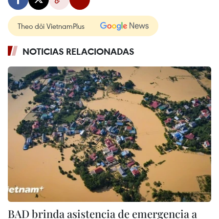
Theo dõi VietnamPlus
NOTICIAS RELACIONADAS
BAD brinda asistencia de emergencia a