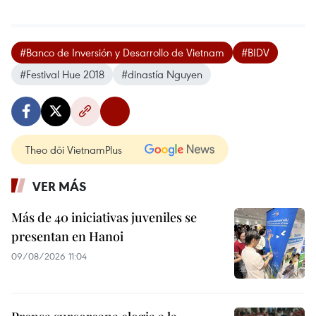
#Banco de Inversión y Desarrollo de Vietnam
#BIDV
#Festival Hue 2018
#dinastía Nguyen
Theo dõi VietnamPlus
VER MÁS
Más de 40 iniciativas juveniles se
presentan en Hanoi
09/08/2026 11:04