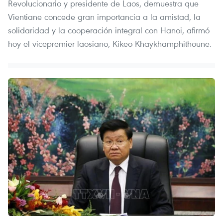
Revolucionario y presidente de Laos, demuestra que
Vientiane concede gran importancia a la amistad, la
solidaridad y la cooperación integral con Hanoi, afirmó
hoy el vicepremier laosiano, Kikeo Khaykhamphithoune.