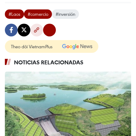
#Laos
#comercio
#inversión
Theo dõi VietnamPlus
NOTICIAS RELACIONADAS