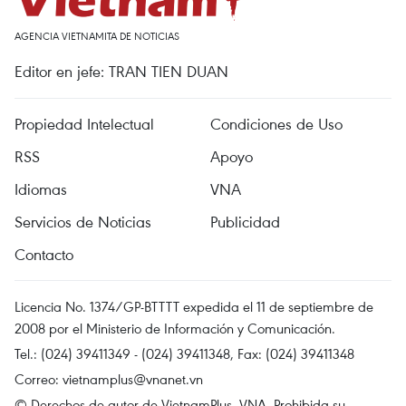
AGENCIA VIETNAMITA DE NOTICIAS
Editor en jefe: TRAN TIEN DUAN
Propiedad Intelectual
Condiciones de Uso
RSS
Apoyo
Idiomas
VNA
Servicios de Noticias
Publicidad
Contacto
Licencia No. 1374/GP-BTTTT expedida el 11 de septiembre de
2008 por el Ministerio de Información y Comunicación.
Tel.: (024) 39411349 - (024) 39411348, Fax: (024) 39411348
Correo:
vietnamplus@vnanet.vn
© Derechos de autor de VietnamPlus, VNA. Prohibida su