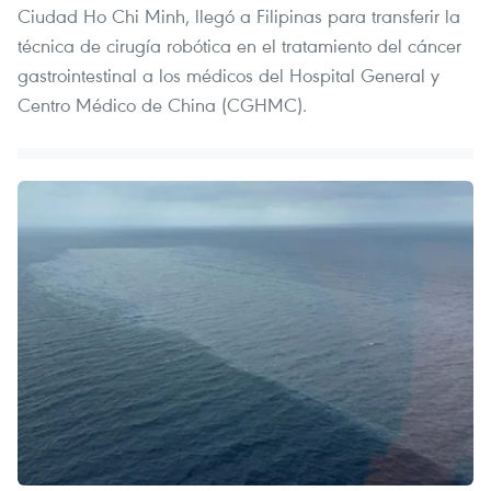
Ciudad Ho Chi Minh, llegó a Filipinas para transferir la
técnica de cirugía robótica en el tratamiento del cáncer
gastrointestinal a los médicos del Hospital General y
Centro Médico de China (CGHMC).