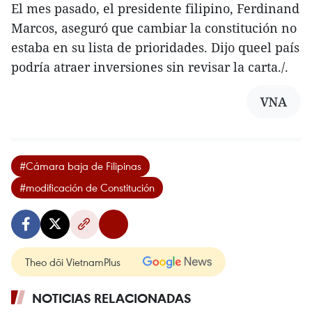
El mes pasado, el presidente filipino, Ferdinand
Marcos, aseguró que cambiar la constitución no
estaba en su lista de prioridades. Dijo queel país
podría atraer inversiones sin revisar la carta./.
VNA
#Cámara baja de Filipinas
#modificación de Constitución
Theo dõi VietnamPlus
NOTICIAS RELACIONADAS