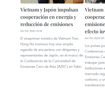
Vietnam y Japón impulsan
Vietnam l
cooperación en energía y
cooperac
reducción de emisiones
emisione
efecto i
03/03/2023 14:53
El viceprimer ministro de Vietnam Tran
04/03/2023 09:
Hong Ha mantuvo hoy una amplia
Los países pa
agenda de encuentros con dirigentes y
Conferencia
representantes de Japón, en el marco de
Emisiones Ce
la Conferencia de la Comunidad de
trabajar junt
Emisiones Cero de Asia (AZEC) en Tokio.
instituciones
mercado regi
carbono, y un
transferencia