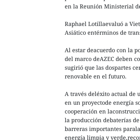
en la Reunión Ministerial d
Raphael Lotillaevaluó a Vie
Asiático entérminos de tran
Al estar deacuerdo con la p
del marco deAZEC deben conc
sugirió que las dospartes ce
renovable en el futuro.
A través deléxito actual de
en un proyectode energía so
cooperación en laconstrucci
la producción debaterías d
barreras importantes parala 
energía limpia y verde,rec