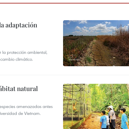
la adaptación
 la protección ambiental,
 cambio climático.
ábitat natural
a especies amenazadas antes
diversidad de Vietnam.