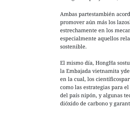
Ambas partestambién acord
promover aún más los lazosb
estrechamente en los mecan
especialmente aquellos rela
sostenible.
El mismo día, HongHa sostu
la Embajada vietnamita ydes
en la cual, los científicosp
como las estrategias para e
del país nipón, y algunas t
dióxido de carbono y garanti