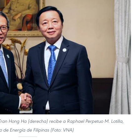
 Tran Hong Ha (derecha) recibe a Raphael Perpetuo M. Lotilla,
o de Energía de Filipinas (Foto: VNA)