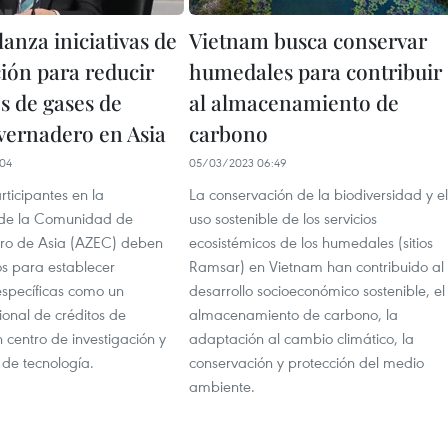
anza iniciativas de
Vietnam busca conservar
ión para reducir
humedales para contribuir
s de gases de
al almacenamiento de
nvernadero en Asia
carbono
04
05/03/2023 06:49
rticipantes en la
La conservación de la biodiversidad y el
 de la Comunidad de
uso sostenible de los servicios
ro de Asia (AZEC) deben
ecosistémicos de los humedales (sitios
os para establecer
Ramsar) en Vietnam han contribuido al
 específicas como un
desarrollo socioeconómico sostenible, el
onal de créditos de
almacenamiento de carbono, la
 centro de investigación y
adaptación al cambio climático, la
 de tecnología.
conservación y protección del medio
ambiente.