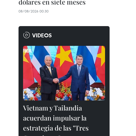
dólares en siete meses
08/08/2026 00:30
VIDEOS
Vietnam y Tailandia
acuerdan impulsar la
estrategia de las "Tres