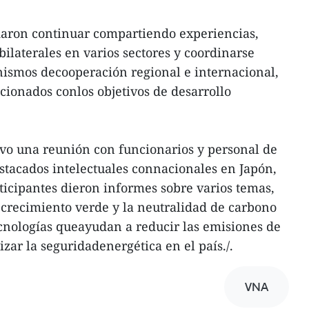
aron continuar compartiendo experiencias,
ilaterales en varios sectores y coordinarse
ismos decooperación regional e internacional,
cionados conlos objetivos de desarrollo
vo una reunión con funcionarios y personal de
tacados intelectuales connacionales en Japón,
articipantes dieron informes sobre varios temas,
l crecimiento verde y la neutralidad de carbono
ecnologías queayudan a reducir las emisiones de
zar la seguridadenergética en el país./.
VNA