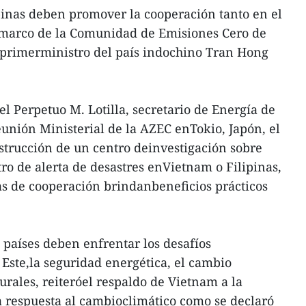
pinas deben promover la cooperación tanto en el
lmarco de la Comunidad de Emisiones Cero de
ceprimerministro del país indochino Tran Hong
el Perpetuo M. Lotilla, secretario de Energía de
eunión Ministerial de la AZEC enTokio, Japón, el
onstrucción de un centro deinvestigación sobre
ro de alerta de desastres enVietnam o Filipinas,
s de cooperación brindanbeneficios prácticos
países deben enfrentar los desafíos
 Este,la seguridad energética, el cambio
turales, reiteróel respaldo de Vietnam a la
la respuesta al cambioclimático como se declaró