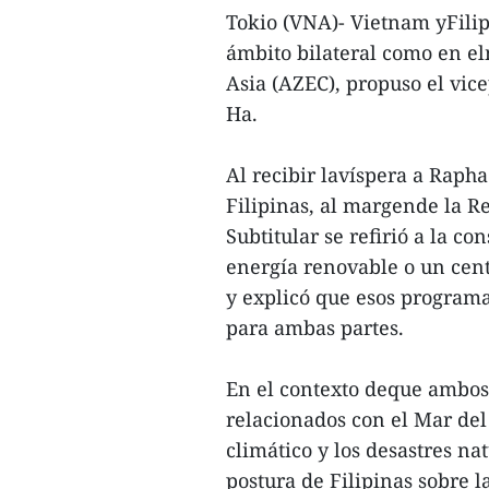
Tokio (VNA)- Vietnam yFili
ámbito bilateral como en e
Asia (AZEC), propuso el vi
Ha.
Al recibir lavíspera a Rapha
Filipinas, al margende la R
Subtitular se refirió a la c
energía renovable o un cent
y explicó que esos programa
para ambas partes.
En el contexto deque ambos 
relacionados con el Mar del
climático y los desastres na
postura de Filipinas sobre 