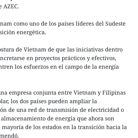
e AZEC.
tnam como uno de los países líderes del Sudeste
sición energética.
ostura de Vietnam de que las iniciativas dentro
retarse en proyectos prácticos y efectivos,
ntren los esfuerzos en el campo de la energía
 una empresa conjunta entre Vietnam y Filipinas
lar, los dos países pueden ampliar la
ón de una red de transmisión de electricidad o
e almacenamiento de energía que ahora son
mayoría de los estados en la transición hacia la
omendó.