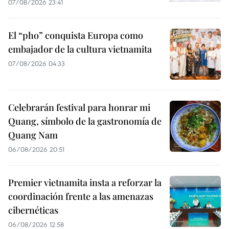
07/08/2026 23:41
El “pho” conquista Europa como
embajador de la cultura vietnamita
07/08/2026 04:33
Celebrarán festival para honrar mi
Quang, símbolo de la gastronomía de
Quang Nam
06/08/2026 20:51
Premier vietnamita insta a reforzar la
coordinación frente a las amenazas
cibernéticas
06/08/2026 12:58