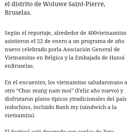
el distrito de Woluwe Saint-Pierre,
Bruselas.
Según el reportaje, alrededor de 400vietnamitas
asistieron el 22 de enero a un programa de año
nuevo celebrado porla Asociación General de
Vietnamitas en Bélgica y la Embajada de Hanoi
enBruselas.
En el encuentro, los vietnamitas saludaronuno a
otro “Chuc mung nam moi” (Feliz año nuevo) y
disfrutaron platos típicos ytradicionales del país
indochino, incluido Banh my (sándwich a la
vietnamita).
El festival está decorado con coplas de Teto