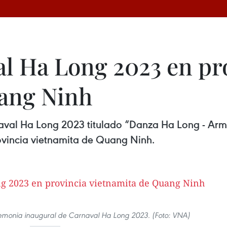
l Ha Long 2023 en pr
uang Ninh
aval Ha Long 2023 titulado “Danza Ha Long - Armon
ovincia vietnamita de Quang Ninh.
eremonia inaugural de Carnaval Ha Long 2023. (Foto: VNA)