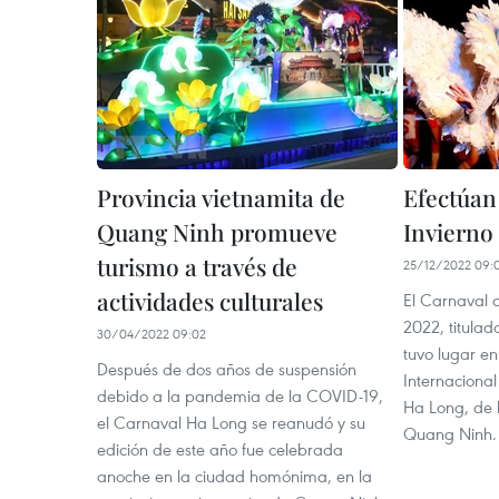
Provincia vietnamita de
Efectúan
Quang Ninh promueve
Invierno
turismo a través de
25/12/2022 09:
actividades culturales
El Carnaval 
2022, titulad
30/04/2022 09:02
tuvo lugar en
Después de dos años de suspensión
Internaciona
debido a la pandemia de la COVID-19,
Ha Long, de 
el Carnaval Ha Long se reanudó y su
Quang Ninh.
edición de este año fue celebrada
anoche en la ciudad homónima, en la