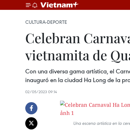
CULTURA-DEPORTE
Celebran Carnava
vietnamita de Q
Con una diversa gama artística, el Carn
inauguró en la ciudad Ha Long de la pr
02/05/2023 09:14
Una escena artística en la c