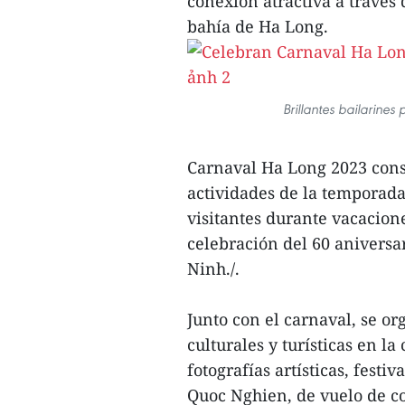
conexión atractiva a través
bahía de Ha Long.
Brillantes bailarines
Carnaval Ha Long 2023 const
actividades de la temporada 
visitantes durante vacacione
celebración del 60 aniversa
Ninh./.
Junto con el carnaval, se or
culturales y turísticas en l
fotografías artísticas, festi
Quoc Nghien, de vuelo de co