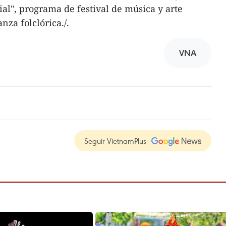
al", programa de festival de música y arte
nza folclórica./.
VNA
Seguir VietnamPlus