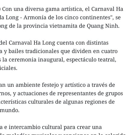
Con una diversa gama artística, el Carnaval Ha
a Long - Armonía de los cinco continentes", se
ong de la provincia vietnamita de Quang Ninh.
del Carnaval Ha Long cuenta con distintas
a y bailes tradicionales que dividen en cuatro
s la ceremonia inaugural, espectáculo teatral,
iciales.
n un ambiente festejo y artístico a través de
rnos, y actuaciones de representantes de grupos
acterísticas culturales de algunas regiones de
l mundo.
a e intercambio cultural para crear una