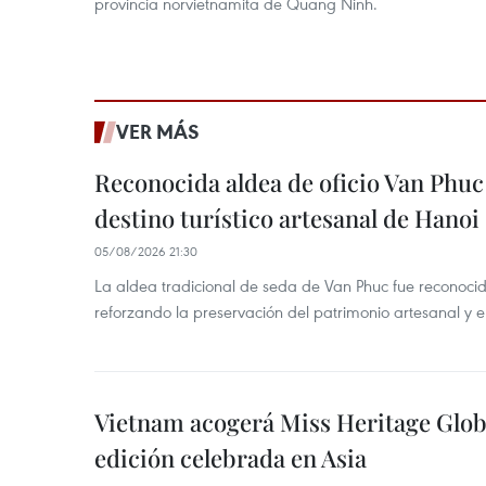
provincia norvietnamita de Quang Ninh.
VER MÁS
Reconocida aldea de oficio Van Phu
destino turístico artesanal de Hanoi
05/08/2026 21:30
La aldea tradicional de seda de Van Phuc fue reconocida
reforzando la preservación del patrimonio artesanal y el
Vietnam acogerá Miss Heritage Globa
edición celebrada en Asia