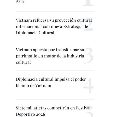
Asia
Vietnam refuerza su proyección cultural
internacional con nueva Estrategia de
Diplomacia Cultural
Vietnam apuesta por transformar su
patrimonio en motor de la industria
cultural
Diplomacia cultural impulsa el poder
blando de Vietnam
Siete mil atletas competirán en Festival
Deportivo 2026