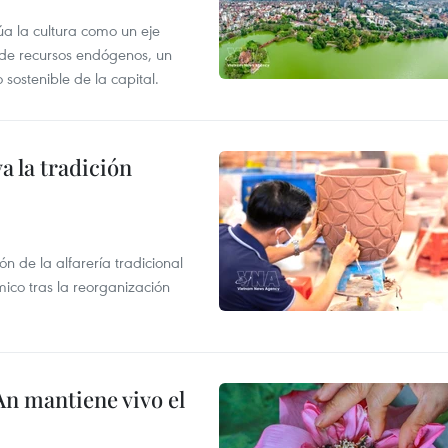
úa la cultura como un eje
e de recursos endógenos, un
sostenible de la capital.
 la tradición
 de la alfarería tradicional
mico tras la reorganización
An mantiene vivo el