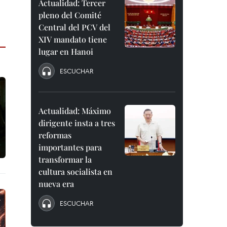
Actualidad: Tercer
pleno del Comité
Central del PCV del
XIV mandato tiene
lugar en Hanoi
ESCUCHAR
Actualidad: Máximo
dirigente insta a tres
reformas
importantes para
transformar la
cultura socialista en
nueva era
ESCUCHAR