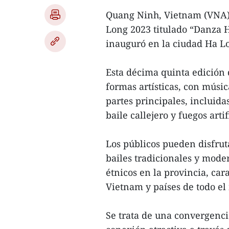
Quang Ninh, Vietnam (VNA) 
Long 2023 titulado “Danza H
inauguró en la ciudad Ha L
Esta décima quinta edición 
formas artísticas, con músic
partes principales, incluida
baile callejero y fuegos artif
Los públicos pueden disfruta
bailes tradicionales y mode
étnicos en la provincia, car
Vietnam y países de todo e
Se trata de una convergenci