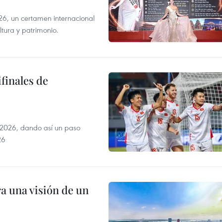
6, un certamen internacional
tura y patrimonio.
finales de
2026, dando así un paso
26
a una visión de un