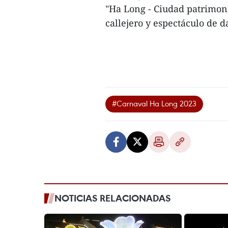
"Ha Long - Ciudad patrimoni
callejero y espectáculo de da
#Carnaval Ha Long 2023
NOTICIAS RELACIONADAS