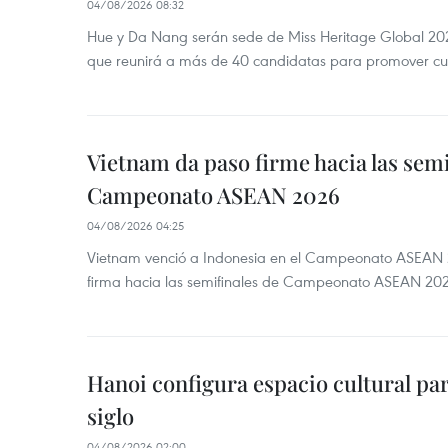
04/08/2026 08:32
Hue y Da Nang serán sede de Miss Heritage Global 202
que reunirá a más de 40 candidatas para promover cul
Vietnam da paso firme hacia las semi
Campeonato ASEAN 2026
04/08/2026 04:25
Vietnam venció a Indonesia en el Campeonato ASEAN 
firma hacia las semifinales de Campeonato ASEAN 20
Hanoi configura espacio cultural par
siglo
04/08/2026 02:00