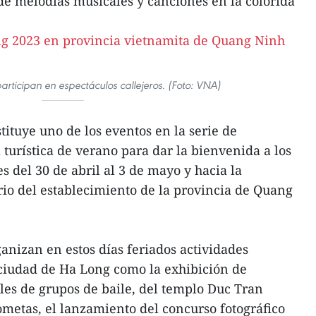
 de melodías musicales y canciones en la colorida
 participan en espectáculos callejeros. (Foto: VNA)
ituye uno de los eventos en la serie de
turística de verano para dar la bienvenida a los
s del 30 de abril al 3 de mayo y hacia la
rio del establecimiento de la provincia de Quang
ganizan en estos días feriados actividades
a ciudad de Ha Long como la exhibición de
vales de grupos de baile, del templo Duc Tran
metas, el lanzamiento del concurso fotográfico