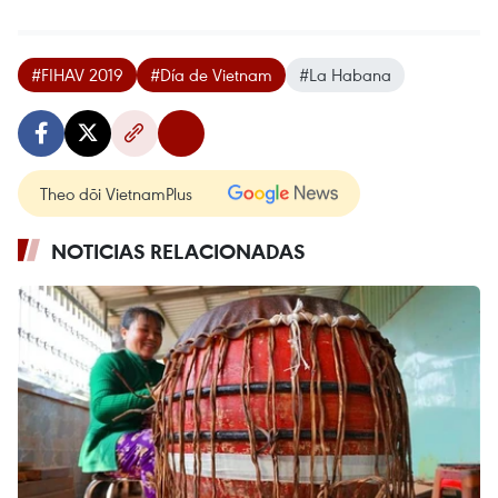
#FIHAV 2019
#Día de Vietnam
#La Habana
Theo dõi VietnamPlus
NOTICIAS RELACIONADAS