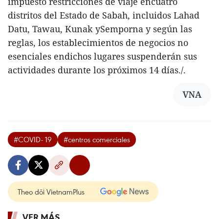
impuesto restricciones de viaje encuatro
distritos del Estado de Sabah, incluidos Lahad
Datu, Tawau, Kunak ySemporna y según las
reglas, los establecimientos de negocios no
esenciales endichos lugares suspenderán sus
actividades durante los próximos 14 días./.
VNA
#COVID- 19
#centros comerciales
Theo dõi VietnamPlus
VER MÁS