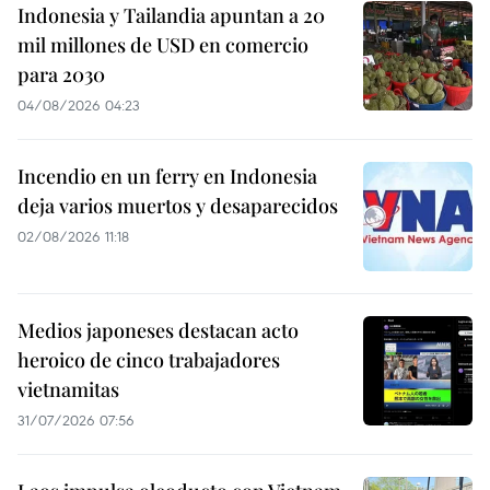
Indonesia y Tailandia apuntan a 20
mil millones de USD en comercio
para 2030
04/08/2026 04:23
Incendio en un ferry en Indonesia
deja varios muertos y desaparecidos
02/08/2026 11:18
Medios japoneses destacan acto
heroico de cinco trabajadores
vietnamitas
31/07/2026 07:56