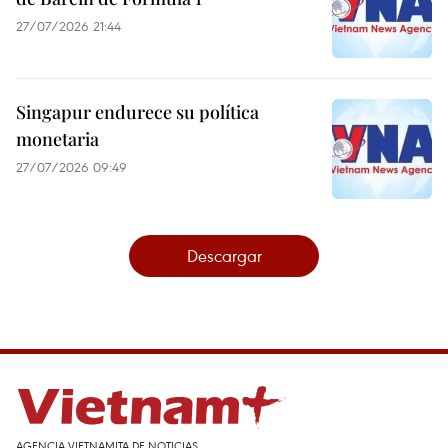
27/07/2026 21:44
Singapur endurece su política
monetaria
27/07/2026 09:49
Descargar
AGENCIA VIETNAMITA DE NOTICIAS