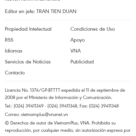
Editor en jefe: TRAN TIEN DUAN
Propiedad Intelectual
Condiciones de Uso
RSS
Apoyo
Idiomas
VNA
Servicios de Noticias
Publicidad
Contacto
Licencia No. 1374/GP-BTTTT expedida el 11 de septiembre de
2008 por el Ministerio de Información y Comunicación.
Tel.: (024) 39411349 - (024) 39411348, Fax: (024) 39411348
Correo:
vietnamplus@vnanet.vn
© Derechos de autor de VietnamPlus, VNA. Prohibida su
reproducción, por cualquier medio, sin autorización expresa por