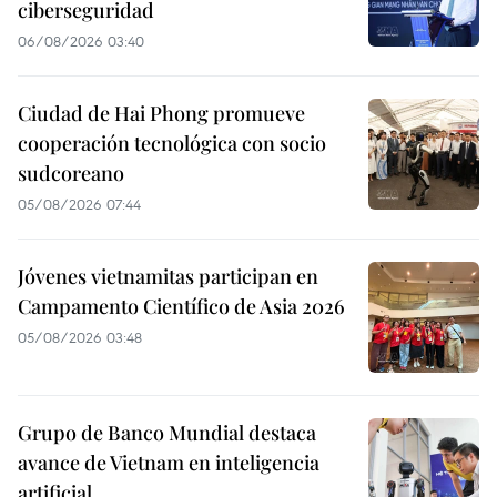
ciberseguridad
06/08/2026 03:40
Ciudad de Hai Phong promueve
cooperación tecnológica con socio
sudcoreano
05/08/2026 07:44
Jóvenes vietnamitas participan en
Campamento Científico de Asia 2026
05/08/2026 03:48
Grupo de Banco Mundial destaca
avance de Vietnam en inteligencia
artificial