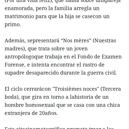
(Por una vida feliz), que habla sobre unapareja
enamorada, pero la familia arregla un
matrimonio para que la hija se casecon un
primo.
Además, sepresentará “Nos mères” (Nuestras
madres), que trata sobre un joven
antropólogoque trabaja en el Fondo de Examen
Forense, e intenta encontrar el rastro de
supadre desaparecido durante la guerra civil.
El ciclo cerrarácon "Troisièmes noces" (Tercera
boda), que gira en torno a lahistoria de un
hombre homosexual que se casa con una chica
extranjera de 20años.