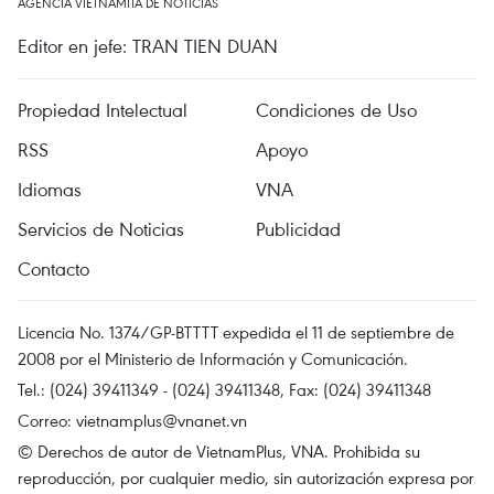
AGENCIA VIETNAMITA DE NOTICIAS
Editor en jefe: TRAN TIEN DUAN
Propiedad Intelectual
Condiciones de Uso
RSS
Apoyo
Idiomas
VNA
Servicios de Noticias
Publicidad
Contacto
Licencia No. 1374/GP-BTTTT expedida el 11 de septiembre de
2008 por el Ministerio de Información y Comunicación.
Tel.: (024) 39411349 - (024) 39411348, Fax: (024) 39411348
Correo:
vietnamplus@vnanet.vn
© Derechos de autor de VietnamPlus, VNA. Prohibida su
reproducción, por cualquier medio, sin autorización expresa por