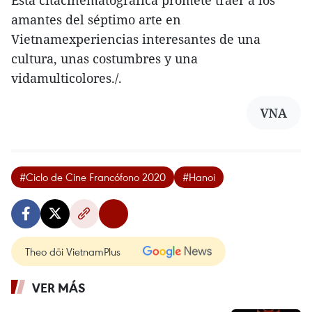
Esta citacinematográfica promete traer a los
amantes del séptimo arte en
Vietnamexperiencias interesantes de una
cultura, unas costumbres y una
vidamulticolores./.
VNA
#Ciclo de Cine Francófono 2020
#Hanoi
Theo dõi VietnamPlus
VER MÁS