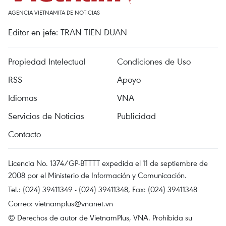
AGENCIA VIETNAMITA DE NOTICIAS
Editor en jefe: TRAN TIEN DUAN
Propiedad Intelectual
Condiciones de Uso
RSS
Apoyo
Idiomas
VNA
Servicios de Noticias
Publicidad
Contacto
Licencia No. 1374/GP-BTTTT expedida el 11 de septiembre de
2008 por el Ministerio de Información y Comunicación.
Tel.: (024) 39411349 - (024) 39411348, Fax: (024) 39411348
Correo:
vietnamplus@vnanet.vn
© Derechos de autor de VietnamPlus, VNA. Prohibida su