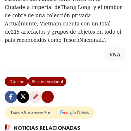
Ciudadela imperial deThang Long, y el tambor
de cobre de una colección privada.
Actualmente, Vietnam cuenta con un total
de215 artefactos y grupos de objetos en todo el
país reconocidos como TesoroNacional./.
VNA
#Co Loa
#tesoro nacional
Theo dõi VietnamPlus
NOTICIAS RELACIONADAS