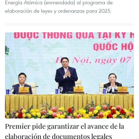
Energía Atómica (enmendada) al programa de
elaboración de leyes y ordenanzas para 2025.
Premier pide garantizar el avance de la
elaboración de documentos legales