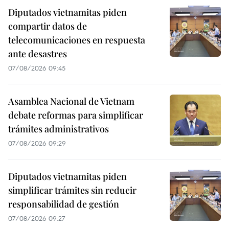
Diputados vietnamitas piden
compartir datos de
telecomunicaciones en respuesta
ante desastres
07/08/2026 09:45
Asamblea Nacional de Vietnam
debate reformas para simplificar
trámites administrativos
07/08/2026 09:29
Diputados vietnamitas piden
simplificar trámites sin reducir
responsabilidad de gestión
07/08/2026 09:27