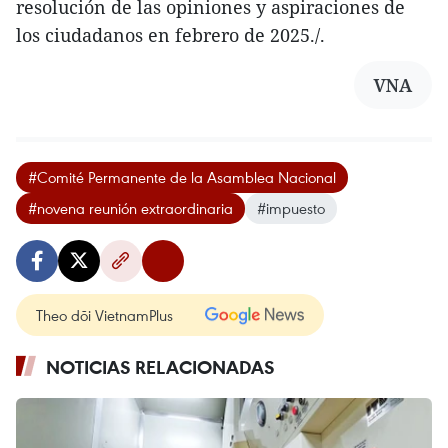
resolución de las opiniones y aspiraciones de
los ciudadanos en febrero de 2025./.
VNA
#Comité Permanente de la Asamblea Nacional
#novena reunión extraordinaria
#impuesto
Theo dõi VietnamPlus
NOTICIAS RELACIONADAS