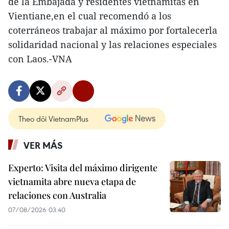
de la Embajada y residentes vietnamitas en
Vientiane,en el cual recomendó a los
coterráneos trabajar al máximo por fortalecerla
solidaridad nacional y las relaciones especiales
con Laos.-VNA
Theo dõi VietnamPlus
VER MÁS
Experto: Visita del máximo dirigente
vietnamita abre nueva etapa de
relaciones con Australia
07/08/2026 03:40