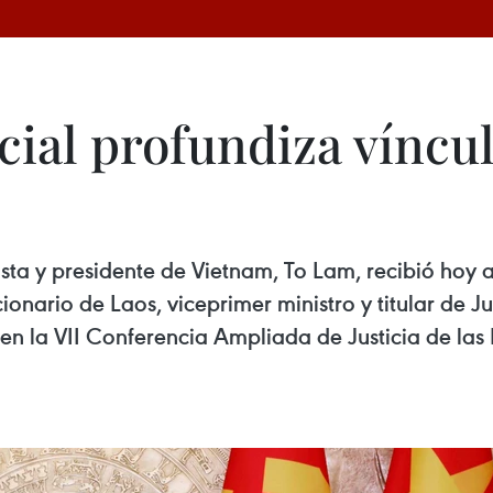
ial profundiza víncul
nista y presidente de Vietnam, To Lam, recibió 
ionario de Laos, viceprimer ministro y titular de Ju
 en la VII Conferencia Ampliada de Justicia de las 