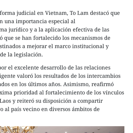
reforma judicial en Vietnam, To Lam destacó que
an una importancia especial al
a jurídico y a la aplicación efectiva de las
lcó que se han fortalecido los mecanismos de
stinados a mejorar el marco institucional y
e la legislación.
por el excelente desarrollo de las relaciones
igente valoró los resultados de los intercambios
izados en los últimos años. Asimismo, reafirmó
ma prioridad al fortalecimiento de los vínculos
Laos y reiteró su disposición a compartir
o al país vecino en diversos ámbitos de