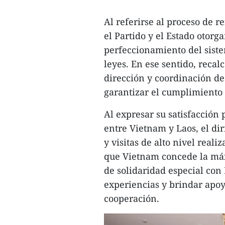
Al referirse al proceso de 
el Partido y el Estado otorg
perfeccionamiento del sistem
leyes. En ese sentido, reca
dirección y coordinación de
garantizar el cumplimiento d
​Al expresar su satisfacción 
entre Vietnam y Laos, el dir
y visitas de alto nivel real
que Vietnam concede la máxi
de solidaridad especial con 
experiencias y brindar apoy
cooperación.