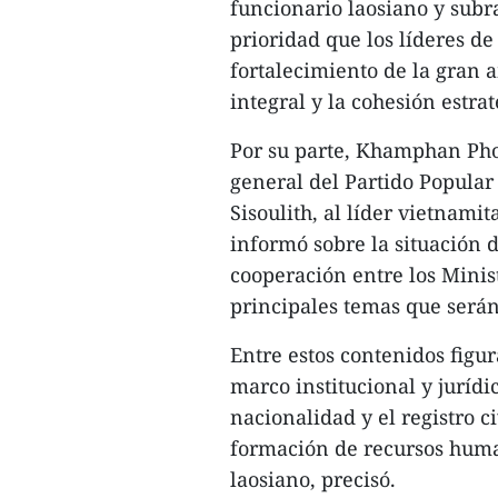
funcionario laosiano y subr
prioridad que los líderes d
fortalecimiento de la gran a
integral y la cohesión estrat
Por su parte, Khamphan Pho
general del Partido Popular
Sisoulith, al líder vietnamit
informó sobre la situación de
cooperación entre los Minist
principales temas que serán
Entre estos contenidos figu
marco institucional y jurídi
nacionalidad y el registro ci
formación de recursos human
laosiano, precisó.