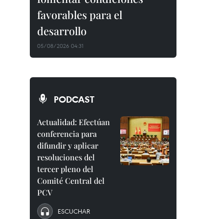
favorables para el
desarrollo
05/08/2026 04:31
PODCAST
Actualidad: Efectúan
conferencia para
difundir y aplicar
resoluciones del
tercer pleno del
Comité Central del
PCV
ESCUCHAR