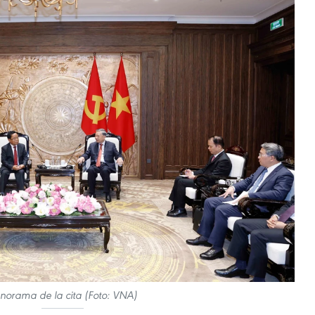
norama de la cita (Foto: VNA)