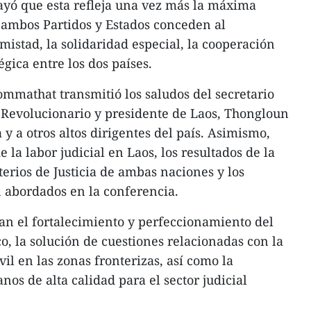
ayó que esta refleja una vez más la máxima
e ambos Partidos y Estados conceden al
mistad, la solidaridad especial, la cooperación
égica entre los dos países.
mmathat transmitió los saludos del secretario
 Revolucionario y presidente de Laos, Thongloun
a y a otros altos dirigentes del país. Asimismo,
 la labor judicial en Laos, los resultados de la
erios de Justicia de ambas naciones y los
 abordados en la conferencia.
ran el fortalecimiento y perfeccionamiento del
co, la solución de cuestiones relacionadas con la
vil en las zonas fronterizas, así como la
os de alta calidad para el sector judicial