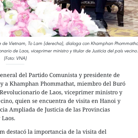
ente de Vietnam, To Lam (derecha), dialoga con Khamphan Phommatha
ario de Laos, viceprimer ministro y titular de Justicia del país vecino.
(Foto: VNA)
 general del Partido Comunista y presidente de
hoy a Khamphan Phommathat, miembro del Buró
r Revolucionario de Laos, viceprimer ministro y
 vecino, quien se encuentra de visita en Hanoi y
cia Ampliada de Justicia de las Provincias
 Laos.
m destacó la importancia de la visita del