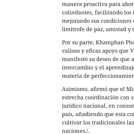
manera proactiva para abord
colindantes, facilitando los
mejorando sus condiciones d
limítrofe de paz, amistad y 
Por su parte, Khamphan Ph
valioso y eficaz apoyo que 
manifestó su deseo de que a
intercambio y el aprendiza
materia de perfeccionamiento
Asimismo, afirmó que el Min
estrecha coordinación con s
jurídico nacional, en conso
país, añadiendo que esta co
cultivar los tradicionales l
naciones./.