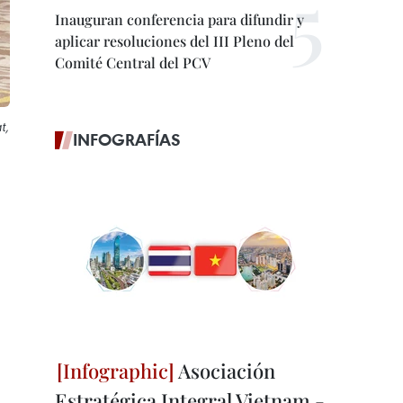
Inauguran conferencia para difundir y
aplicar resoluciones del III Pleno del
Comité Central del PCV
t,
INFOGRAFÍAS
Asociación
Estratégica Integral Vietnam -