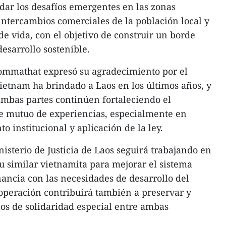
ar los desafíos emergentes en las zonas
 intercambios comerciales de la población local y
e vida, con el objetivo de construir un borde
desarrollo sostenible.
ommathat expresó su agradecimiento por el
Vietnam ha brindado a Laos en los últimos años, y
mbas partes continúen fortaleciendo el
je mutuo de experiencias, especialmente en
 institucional y aplicación de la ley.
isterio de Justicia de Laos seguirá trabajando en
u similar vietnamita para mejorar el sistema
nancia con las necesidades de desarrollo del
operación contribuirá también a preservar y
azos de solidaridad especial entre ambas