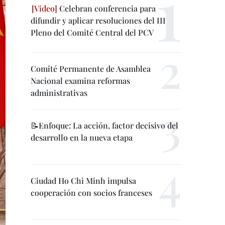
Celebran conferencia para
difundir y aplicar resoluciones del III
Pleno del Comité Central del PCV
Comité Permanente de Asamblea
Nacional examina reformas
administrativas
📝Enfoque: La acción, factor decisivo del
desarrollo en la nueva etapa
Ciudad Ho Chi Minh impulsa
cooperación con socios franceses