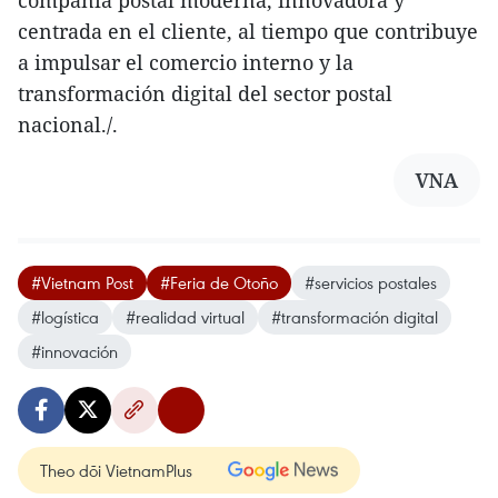
centrada en el cliente, al tiempo que contribuye
a impulsar el comercio interno y la
transformación digital del sector postal
nacional./.
VNA
#Vietnam Post
#Feria de Otoño
#servicios postales
#logística
#realidad virtual
#transformación digital
#innovación
Theo dõi VietnamPlus