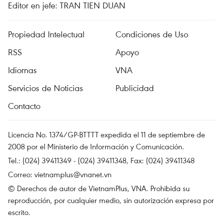
Editor en jefe: TRAN TIEN DUAN
Propiedad Intelectual
Condiciones de Uso
RSS
Apoyo
Idiomas
VNA
Servicios de Noticias
Publicidad
Contacto
Licencia No. 1374/GP-BTTTT expedida el 11 de septiembre de
2008 por el Ministerio de Información y Comunicación.
Tel.: (024) 39411349 - (024) 39411348, Fax: (024) 39411348
Correo:
vietnamplus@vnanet.vn
© Derechos de autor de VietnamPlus, VNA. Prohibida su
reproducción, por cualquier medio, sin autorización expresa por
escrito.