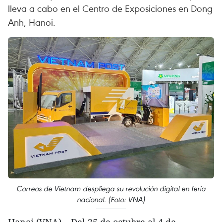
lleva a cabo en el Centro de Exposiciones en Dong
Anh, Hanoi.
Correos de Vietnam despliega su revolución digital en feria
nacional. (Foto: VNA)
Hanoi (VNA) – Del 25 de octubre al 4 de