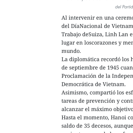
del Parti
Al intervenir en una cerem
del DíaNacional de Vietnam 
Trabajo deSuiza, Linh Lan e
lugar en loscorazones y men
mundo.
La diplomática recordó los h
de septiembre de 1945 cuan
Proclamación de la Indepen
Democrática de Vietnam.
Asimismo, compartió los esf
tareas de prevención y cont
alcanzar el máximo objetivo
Hasta el momento, Hanoi con
saldo de 35 decesos, aunque