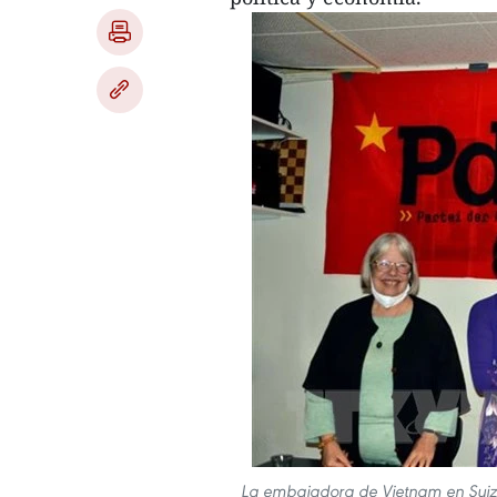
La embajadora de Vietnam en Suiza,