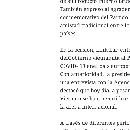
de su Producto Interno Bruto
También expresó el agradeci
conmemorativo del Partido d
amistad tradicional entre l
países.
En la ocasión, Linh Lan ent
delGobierno vietnamita al P
COVID- 19 enel país europe
Con anterioridad, la presid
una entrevista con la Agenc
destacó que hoy día, a pesa
Vietnam se ha convertido e
la arena internacional.
A través de diferentes perío