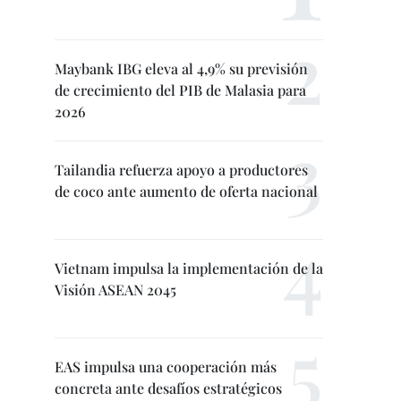
Maybank IBG eleva al 4,9% su previsión
de crecimiento del PIB de Malasia para
2026
Tailandia refuerza apoyo a productores
de coco ante aumento de oferta nacional
Vietnam impulsa la implementación de la
Visión ASEAN 2045
EAS impulsa una cooperación más
concreta ante desafíos estratégicos