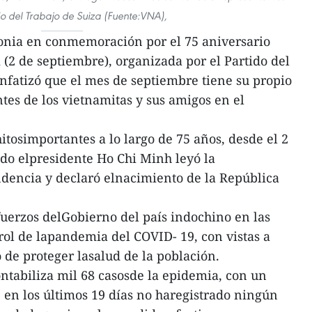
do del Trabajo de Suiza (Fuente:VNA),
onia en conmemoración por el 75 aniversario
(2 de septiembre), organizada por el Partido del
nfatizó que el mes de septiembre tiene su propio
tes de los vietnamitas y sus amigos en el
itosimportantes a lo largo de 75 años, desde el 2
do elpresidente Ho Chi Minh leyó la
dencia y declaró elnacimiento de la República
uerzos delGobierno del país indochino en las
rol de lapandemia del COVID- 19, con vistas a
 de proteger lasalud de la población.
tabiliza mil 68 casosde la epidemia, con un
 en los últimos 19 días no haregistrado ningún