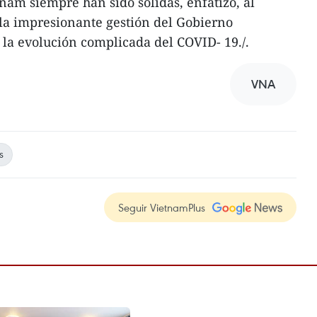
nam siempre han sido sólidas, enfatizó, al
 la impresionante gestión del Gobierno
 la evolución complicada del COVID- 19./.
VNA
s
Seguir VietnamPlus