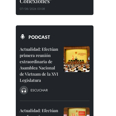
Conexiones"
07/08/2026 03:08
PODCAST
Actualidad: Efectúan
primera reunión
extraordinaria de
Asamblea Nacional
de Vietnam de la XVI
Legislatura
ESCUCHAR
Actualidad: Efectúan