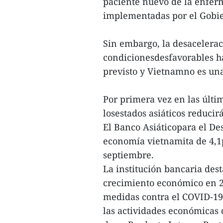
paciente nuevo de la enferm
implementadas por el Gobi
Sin embargo, la desacelera
condicionesdesfavorables h
previsto y Vietnamno es un
Por primera vez en las últi
losestados asiáticos reducir
El Banco Asiáticopara el Des
economía vietnamita de 4,1p
septiembre.
La institución bancaria des
crecimiento económico en 20
medidas contra el COVID-19
las actividades económicas