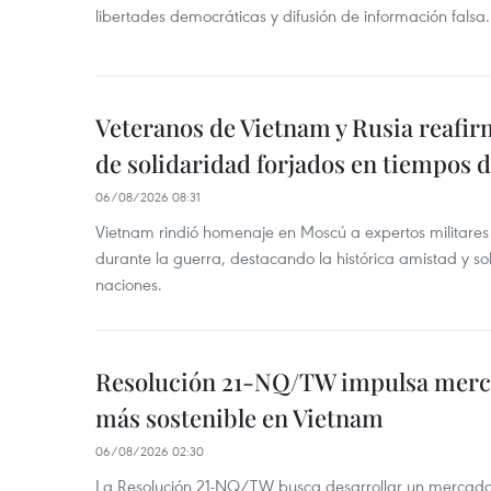
libertades democráticas y difusión de información falsa.
Veteranos de Vietnam y Rusia reafir
de solidaridad forjados en tiempos 
06/08/2026 08:31
Vietnam rindió homenaje en Moscú a expertos militares
durante la guerra, destacando la histórica amistad y s
naciones.
Resolución 21-NQ/TW impulsa merc
más sostenible en Vietnam
06/08/2026 02:30
La Resolución 21-NQ/TW busca desarrollar un mercado 