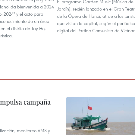
El programa Garden Music (Música de
Hanoi da bienvenida a 2024
Jardín), recién lanzado en el Gran Teat
i 2024" y el acto para
de la Ópera de Hanoi, atrae a los turist
reconocimiento de un área
que visitan la capital, según el periódico
en el distrito de Tay Ho,
digital del Partido Comunista de Vietna
ística.
 impulsa campaña
alización, monitoreo VMS y