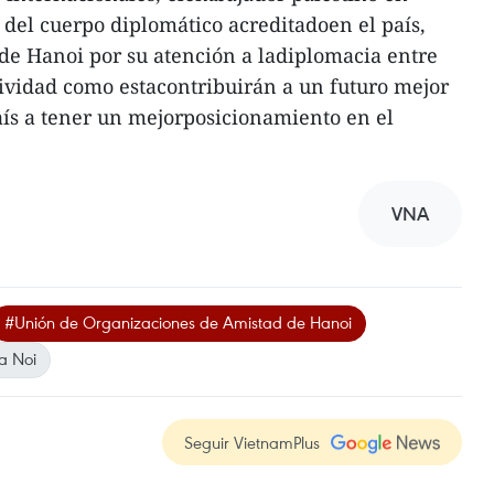
 del cuerpo diplomático acreditadoen el país,
 de Hanoi por su atención a ladiplomacia entre
tividad como estacontribuirán a un futuro mejor
ís a tener un mejorposicionamiento en el
VNA
#Unión de Organizaciones de Amistad de Hanoi
a Noi
Seguir VietnamPlus