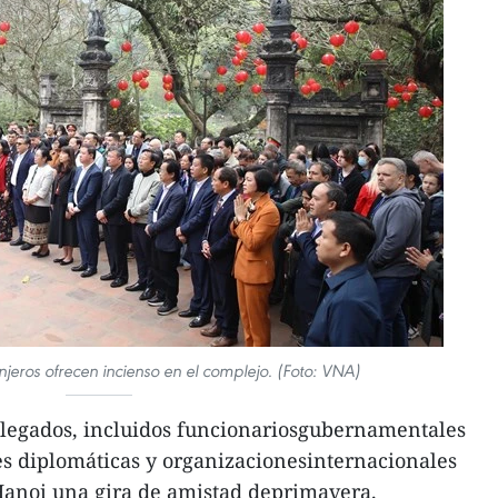
njeros ofrecen incienso en el complejo. (Foto: VNA)
legados, incluidos funcionariosgubernamentales
es diplomáticas y organizacionesinternacionales
Hanoi una gira de amistad deprimavera.