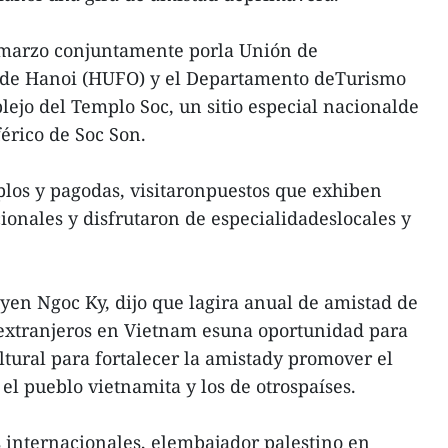
e marzo conjuntamente porla Unión de
 de Hanoi (HUFO) y el Departamento deTurismo
lejo del Templo Soc, un sitio especial nacionalde
iférico de Soc Son.
los y pagodas, visitaronpuestos que exhiben
ionales y disfrutaron de especialidadeslocales y
en Ngoc Ky, dijo que lagira anual de amistad de
extranjeros en Vietnam esuna oportunidad para
tural para fortalecer la amistady promover el
l pueblo vietnamita y los de otrospaíses.
 internacionales, elembajador palestino en