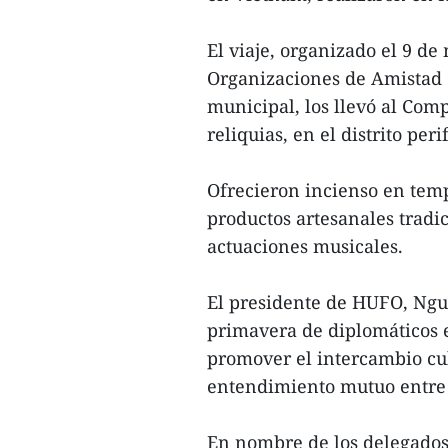
El viaje, organizado el 9 d
Organizaciones de Amistad
municipal, los llevó al Comp
reliquias, en el distrito per
Ofrecieron incienso en temp
productos artesanales tradic
actuaciones musicales.
El presidente de HUFO, Nguy
primavera de diplomáticos 
promover el intercambio cul
entendimiento mutuo entre e
En nombre de los delegados