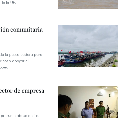
 de la UE.
stión comunitaria
 de la pesca costera para
rinos y apoyar el
ropea.
ector de empresa
r presunto abuso de las