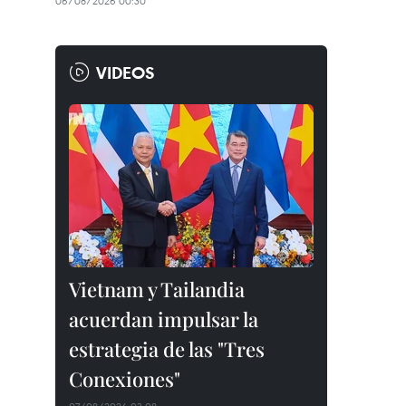
06/08/2026 00:30
VIDEOS
Vietnam y Tailandia
acuerdan impulsar la
estrategia de las "Tres
Conexiones"