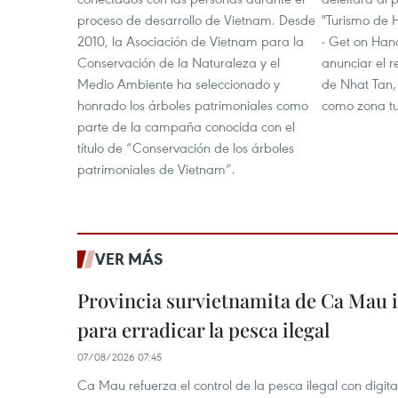
proceso de desarrollo de Vietnam. Desde
"Turismo de 
2010, la Asociación de Vietnam para la
- Get on Hano
Conservación de la Naturaleza y el
anunciar el 
Medio Ambiente ha seleccionado y
de Nhat Tan, 
honrado los árboles patrimoniales como
como zona tur
parte de la campaña conocida con el
título de “Conservación de los árboles
patrimoniales de Vietnam”.
VER MÁS
Provincia survietnamita de Ca Mau
para erradicar la pesca ilegal
07/08/2026 07:45
Ca Mau refuerza el control de la pesca ilegal con digit