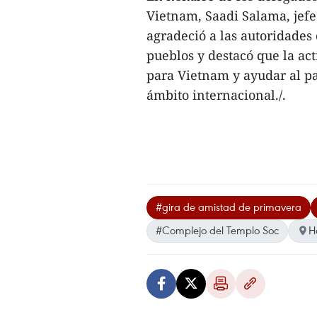
Vietnam, Saadi Salama, jefe
agradeció a las autoridades
pueblos y destacó que la ac
para Vietnam y ayudar al pa
ámbito internacional./.
#gira de amistad de primavera
#Complejo del Templo Soc
H