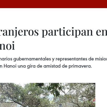
ranjeros participan en
noi
narios gubernamentales y representantes de misio
en Hanoi una gira de amistad de primavera.