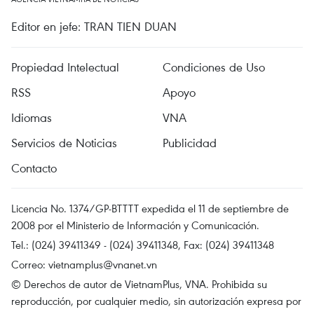
Editor en jefe: TRAN TIEN DUAN
Propiedad Intelectual
Condiciones de Uso
RSS
Apoyo
Idiomas
VNA
Servicios de Noticias
Publicidad
Contacto
Licencia No. 1374/GP-BTTTT expedida el 11 de septiembre de
2008 por el Ministerio de Información y Comunicación.
Tel.: (024) 39411349 - (024) 39411348, Fax: (024) 39411348
Correo:
vietnamplus@vnanet.vn
© Derechos de autor de VietnamPlus, VNA. Prohibida su
reproducción, por cualquier medio, sin autorización expresa por