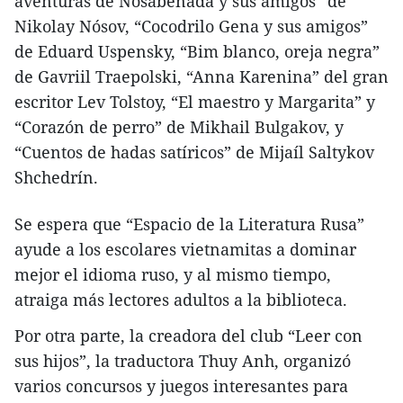
aventuras de Nosabenada y sus amigos” de
Nikolay Nósov, “Cocodrilo Gena y sus amigos”
de Eduard Uspensky, “Bim blanco, oreja negra”
de Gavriil Traepolski, “Anna Karenina” del gran
escritor Lev Tolstoy, “El maestro y Margarita” y
“Corazón de perro” de Mikhail Bulgakov, y
“Cuentos de hadas satíricos” de Mijaíl Saltykov
Shchedrín.
Se espera que “Espacio de la Literatura Rusa”
ayude a los escolares vietnamitas a dominar
mejor el idioma ruso, y al mismo tiempo,
atraiga más lectores adultos a la biblioteca.
Por otra parte, la creadora del club “Leer con
sus hijos”, la traductora Thuy Anh, organizó
varios concursos y juegos interesantes para