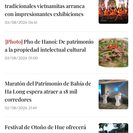
tradicionales vietnamitas arranca
con impresionantes exhibiciones
03/08/2026 04:41
Pho de Hanoi: De patrimonio
a la propiedad intelectual cultural
03/08/2026 01:00
Maratón del Patrimonio de Bahía de
Ha Long espera atraer a 18 mil
corredores
02/08/2026 21:49
Festival de Otoño de Hue ofrecerá