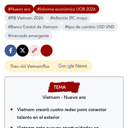
#Nueva era
#Informe económico UOB 2026
#PIB Vietnam 2026
#inflación IPC mayo
#Banco Estatal de Vietnam
#tipo de cambio USD VND
#mercado emergente
Theo dõi VietnamPlus
Vietnam - Nueva era
Vietnam creará cuatro redes para conectar
talento en el exterior
Vietnam ante nuevas oportunidades en