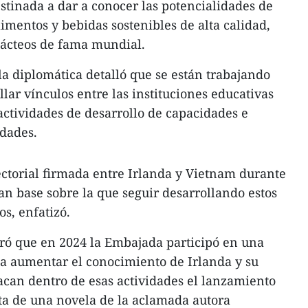
destinada a dar a conocer las potencialidades de
imentos y bebidas sostenibles de alta calidad,
 lácteos de fama mundial.
la diplomática detalló que se están trabajando
lar vínculos entre las instituciones educativas
 actividades de desarrollo de capacidades e
idades.
ectorial firmada entre Irlanda y Vietnam durante
ran base sobre la que seguir desarrollando estos
s, enfatizó.
uró que en 2024 la Embajada participó en una
 a aumentar el conocimiento de Irlanda y su
acan dentro de esas actividades el lanzamiento
ta de una novela de la aclamada autora