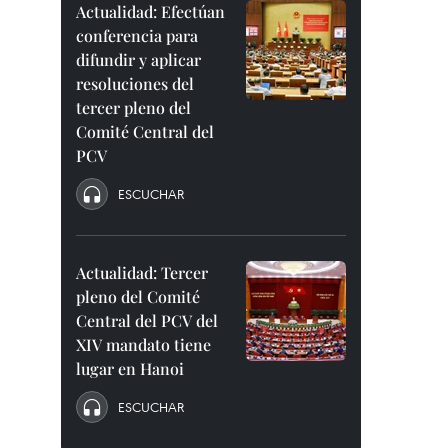
Actualidad: Efectúan
conferencia para
difundir y aplicar
resoluciones del
tercer pleno del
Comité Central del
PCV
ESCUCHAR
Actualidad: Tercer
pleno del Comité
Central del PCV del
XIV mandato tiene
lugar en Hanoi
ESCUCHAR