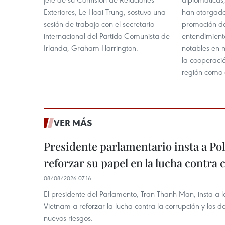
Exteriores, Le Hoai Trung, sostuvo una
han otorgado
sesión de trabajo con el secretario
promoción de 
internacional del Partido Comunista de
entendimient
Irlanda, Graham Harrington.
notables en 
la cooperació
región como 
VER MÁS
Presidente parlamentario insta a Po
reforzar su papel en la lucha contra
08/08/2026 07:16
El presidente del Parlamento, Tran Thanh Man, insta a 
Vietnam a reforzar la lucha contra la corrupción y los d
nuevos riesgos.