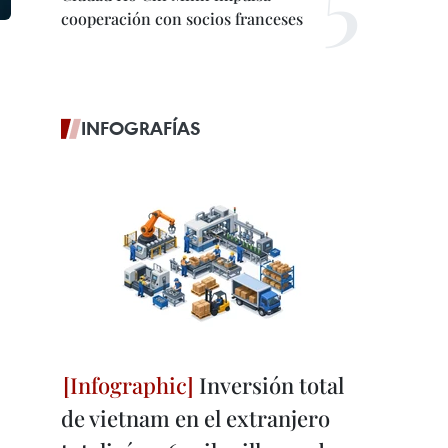
cooperación con socios franceses
INFOGRAFÍAS
Inversión total
de vietnam en el extranjero