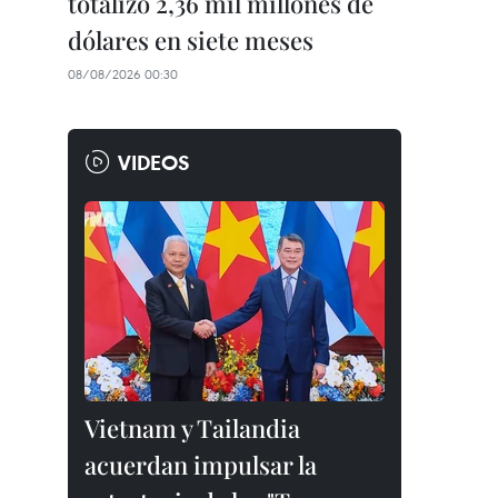
totalizó 2,36 mil millones de
dólares en siete meses
08/08/2026 00:30
VIDEOS
Vietnam y Tailandia
acuerdan impulsar la