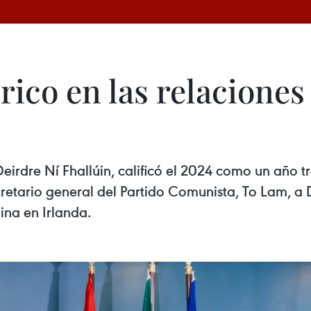
rico en las relaciones
irdre Ní Fhallúin, calificó el 2024 como un año t
ecretario general del Partido Comunista, To Lam, a 
ina en Irlanda.