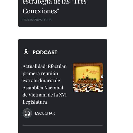
estrategia de las "Tres
Conexiones"
07/08/2026 03:08
PODCAST
Actualidad: Efectúan
primera reunión
extraordinaria de
Asamblea Nacional
de Vietnam de la XVI
Legislatura
ESCUCHAR