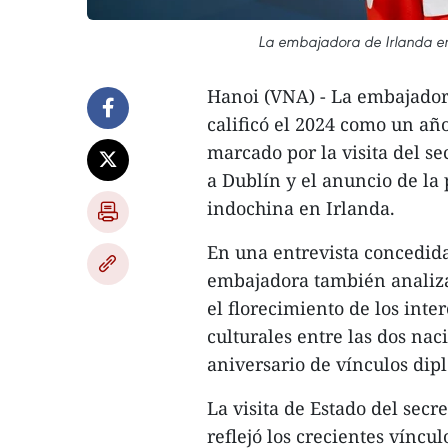
La embajadora de Irlanda en 
Hanoi (VNA) - La embajador
calificó el 2024 como un año
marcado por la visita del s
a Dublín y el anuncio de la
indochina en Irlanda.
En una entrevista concedida
embajadora también analiza
el florecimiento de los inte
culturales entre las dos na
aniversario de vínculos dip
La visita de Estado del secr
reflejó los crecientes víncu