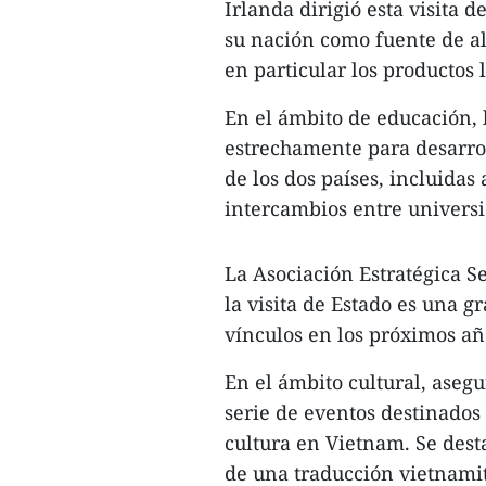
Irlanda dirigió esta visita 
su nación como fuente de al
en particular los productos
En el ámbito de educación, 
estrechamente para desarrol
de los dos países, incluidas
intercambios entre univers
La Asociación Estratégica S
la visita de Estado es una g
vínculos en los próximos año
En el ámbito cultural, aseg
serie de eventos destinados
cultura en Vietnam. Se dest
de una traducción vietnami