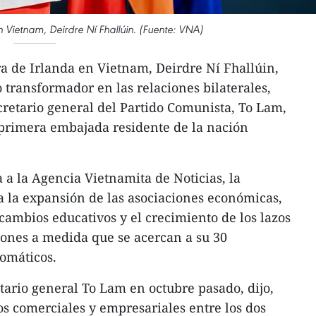
Vietnam, Deirdre Ní Fhallúin. (Fuente: VNA)
a de Irlanda en Vietnam, Deirdre Ní Fhallúin,
 transformador en las relaciones bilaterales,
ecretario general del Partido Comunista, To Lam,
 primera embajada residente de la nación
 a la Agencia Vietnamita de Noticias, la
 la expansión de las asociaciones económicas,
rcambios educativos y el crecimiento de los lazos
ciones a medida que se acercan a su 30
lomáticos.
etario general To Lam en octubre pasado, dijo,
los comerciales y empresariales entre los dos