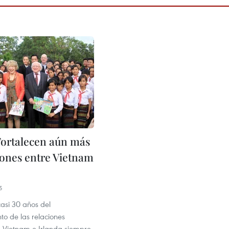
ortalecen aún más
ciones entre Vietnam
5
asi 30 años del
to de las relaciones
, Vietnam e Irlanda siempre