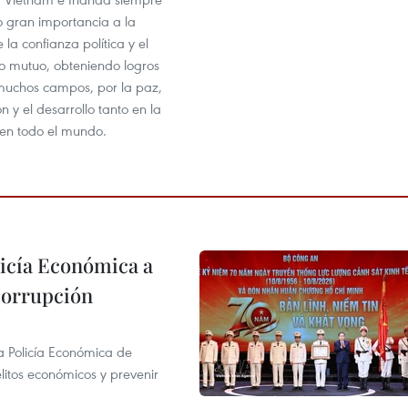
 gran importancia a la
la confianza política y el
o mutuo, obteniendo logros
muchos campos, por la paz,
n y el desarrollo tanto en la
en todo el mundo.
licía Económica a
 corrupción
la Policía Económica de
elitos económicos y prevenir