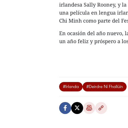
irlandesa Sally Rooney, y la
una película en lengua irl
Chi Minh como parte del Fes
En ocasión del año nuevo, 
un año feliz y próspero a lo
#Irlanda
#Deirdre Ní Fhallúin