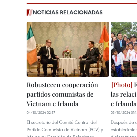
NOTICIAS RELACIONADAS
Robustecen cooperación
F
partidos comunistas de
las rela
Vietnam e Irlanda
e Irlanda
04/10/2024 02:37
03/10/2024 01:1
El secretario del Comité Central del
Después de c
Partido Comunista de Vietnam (PCV) y
establecimien
jefe de su Comisión de Relaciones
diplomáticas