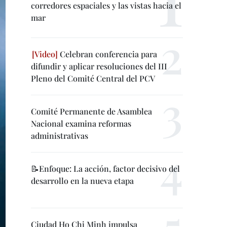
corredores espaciales y las vistas hacia el
mar
Celebran conferencia para
difundir y aplicar resoluciones del III
Pleno del Comité Central del PCV
Comité Permanente de Asamblea
Nacional examina reformas
administrativas
📝Enfoque: La acción, factor decisivo del
desarrollo en la nueva etapa
Ciudad Ho Chi Minh impulsa