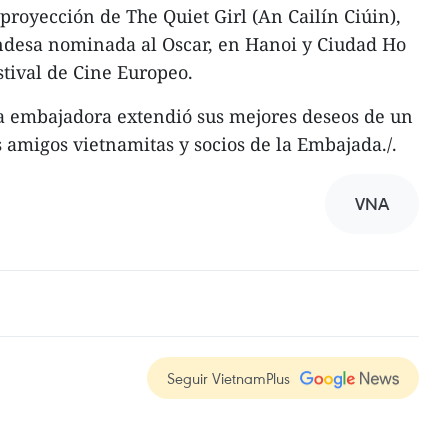
 proyección de The Quiet Girl (An Cailín Ciúin),
andesa nominada al Oscar, en Hanoi y Ciudad Ho
tival de Cine Europeo.
la embajadora extendió sus mejores deseos de un
s amigos vietnamitas y socios de la Embajada./.
VNA
Seguir VietnamPlus