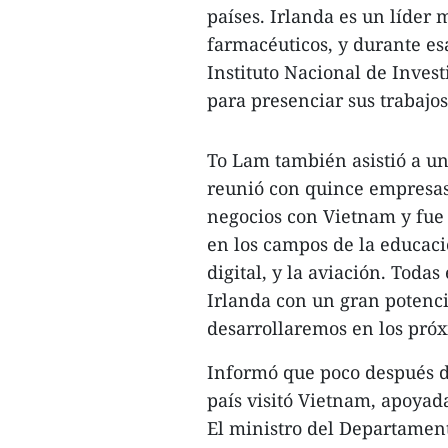
países. Irlanda es un líder
farmacéuticos, y durante esa 
Instituto Nacional de Inves
para presenciar sus trabajos
To Lam también asistió a u
reunió con quince empresas
negocios con Vietnam y fue 
en los campos de la educació
digital, y la aviación. Todas
Irlanda con un gran potenci
desarrollaremos en los próx
Informó que poco después de
país visitó Vietnam, apoyad
El ministro del Departamen