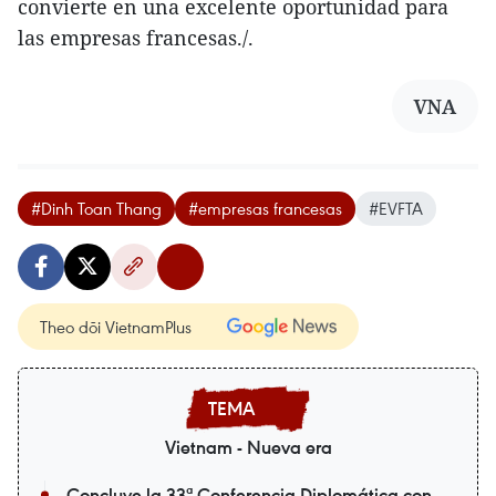
convierte en una excelente oportunidad para
las empresas francesas./.
VNA
#Dinh Toan Thang
#empresas francesas
#EVFTA
Theo dõi VietnamPlus
Vietnam - Nueva era
Concluye la 33ª Conferencia Diplomática con