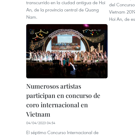
transcurrido en la ciudad antigua de Hoi
del Concurso
An, de la provincia central de Quang
Vietnam 2019
Nam.
Hoi An, de es
Numerosos artistas
participan en concurso de
coro internacional en
Vietnam
04/04/2023 04:54
El séptimo Concurso Internacional de