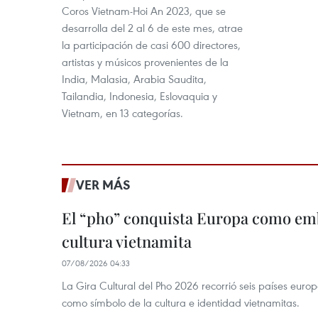
Coros Vietnam-Hoi An 2023, que se
desarrolla del 2 al 6 de este mes, atrae
la participación de casi 600 directores,
artistas y músicos provenientes de la
India, Malasia, Arabia Saudita,
Tailandia, Indonesia, Eslovaquia y
Vietnam, en 13 categorías.
VER MÁS
El “pho” conquista Europa como emb
cultura vietnamita
07/08/2026 04:33
La Gira Cultural del Pho 2026 recorrió seis países eur
como símbolo de la cultura e identidad vietnamitas.