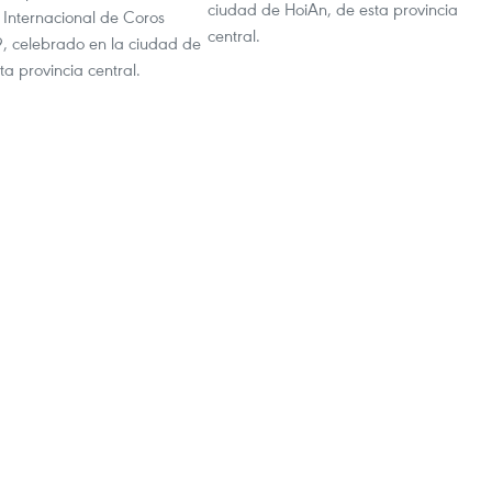
ciudad de HoiAn, de esta provincia
 Internacional de Coros
central.
, celebrado en la ciudad de
ta provincia central.