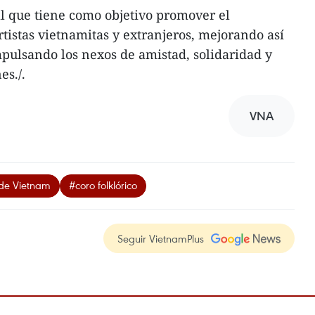
l que tiene como objetivo promover el
tistas vietnamitas y extranjeros, mejorando así
pulsando los nexos de amistad, solidaridad y
es./.
VNA
 de Vietnam
#coro folklórico
Seguir VietnamPlus