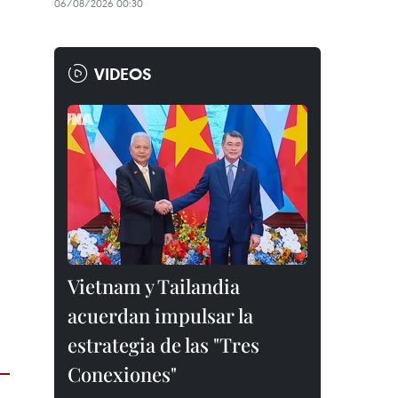
06/08/2026 00:30
VIDEOS
Vietnam y Tailandia
acuerdan impulsar la
estrategia de las "Tres
Conexiones"