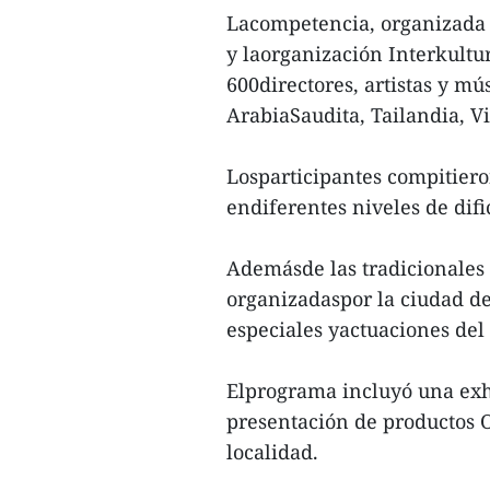
Lacompetencia, organizada 
y laorganización Interkultur
600directores, artistas y mú
ArabiaSaudita, Tailandia, V
Losparticipantes compitiero
endiferentes niveles de dific
Ademásde las tradicionales 
organizadaspor la ciudad de
especiales yactuaciones del 
Elprograma incluyó una exh
presentación de productos 
localidad.