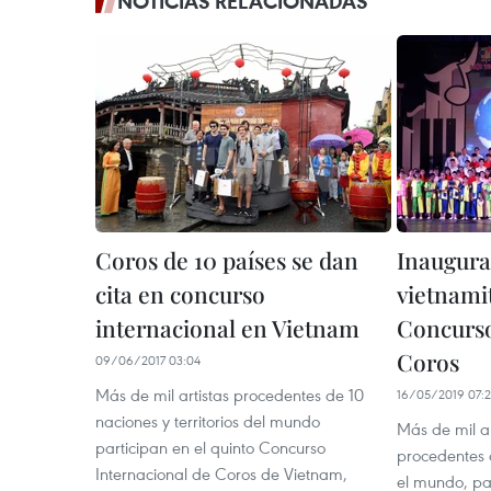
NOTICIAS RELACIONADAS
Coros de 10 países se dan
Inaugura
cita en concurso
vietnami
internacional en Vietnam
Concurso
Coros
09/06/2017 03:04
Más de mil artistas procedentes de 10
16/05/2019 07:
naciones y territorios del mundo
Más de mil a
participan en el quinto Concurso
procedentes d
Internacional de Coros de Vietnam,
el mundo, par