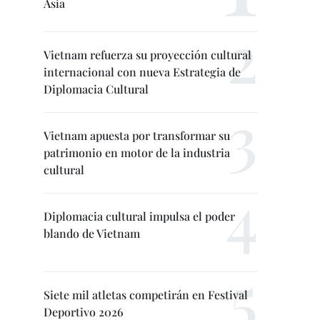
Asia
Vietnam refuerza su proyección cultural
internacional con nueva Estrategia de
Diplomacia Cultural
Vietnam apuesta por transformar su
patrimonio en motor de la industria
cultural
Diplomacia cultural impulsa el poder
blando de Vietnam
Siete mil atletas competirán en Festival
Deportivo 2026