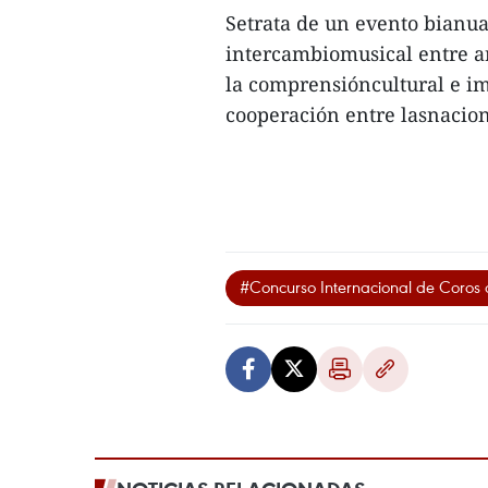
Setrata de un evento bianua
intercambiomusical entre ar
la comprensióncultural e im
cooperación entre lasnacion
#Concurso Internacional de Coros