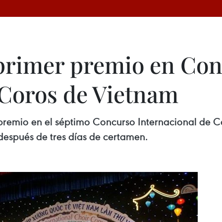
 primer premio en Co
 Coros de Vietnam
premio en el séptimo Concurso Internacional de 
después de tres días de certamen.