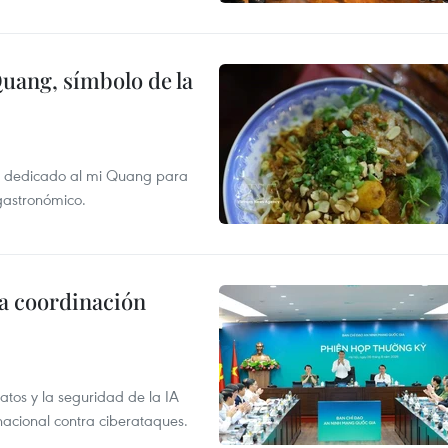
Quang, símbolo de la
val dedicado al mi Quang para
 gastronómico.
la coordinación
atos y la seguridad de la IA
 nacional contra ciberataques.