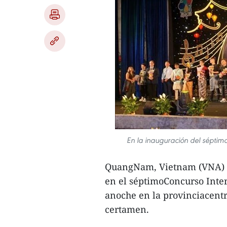
En la inauguración del séptim
QuangNam, Vietnam (VNA) -
en el séptimoConcurso Inte
anoche en la provinciacent
certamen.