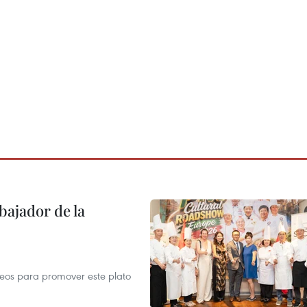
ajador de la
opeos para promover este plato